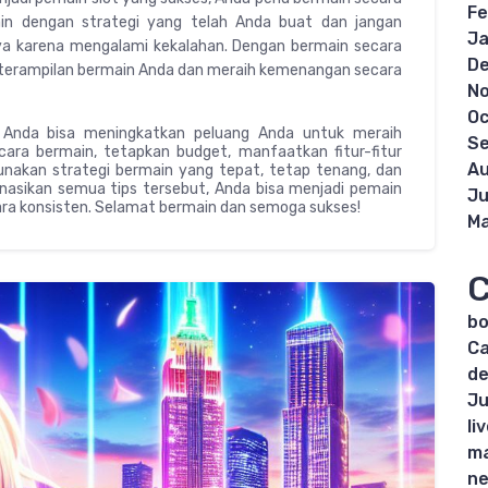
Fe
main dengan strategi yang telah Anda buat dan jangan
Ja
a karena mengalami kekalahan. Dengan bermain secara
D
eterampilan bermain Anda dan meraih kemenangan secara
N
Oc
s, Anda bisa meningkatkan peluang Anda untuk meraih
S
ara bermain, tetapkan budget, manfaatkan fitur-fitur
Au
gunakan strategi bermain yang tepat, tetap tenang, dan
asikan semua tips tersebut, Anda bisa menjadi pemain
Ju
ra konsisten. Selamat bermain dan semoga sukses!
Ma
C
b
Ca
de
Ju
li
ma
n