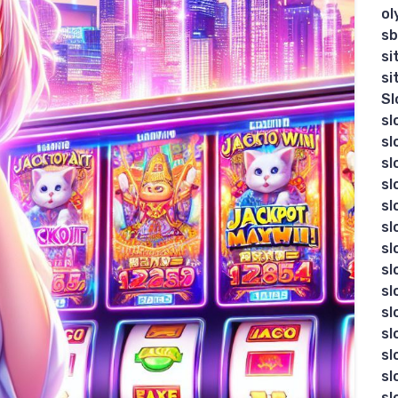
ol
sb
si
si
Sl
sl
sl
sl
sl
sl
sl
sl
sl
sl
sl
sl
sl
sl
sl