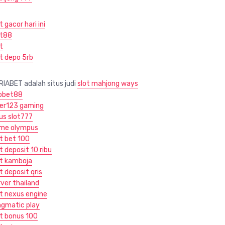
t gacor hari ini
ot88
t
ot depo 5rb
RIABET adalah situs judi
slot mahjong ways
obet88
ker123 gaming
tus slot777
me olympus
ot bet 100
t deposit 10 ribu
ot kamboja
t deposit qris
rver thailand
ot nexus engine
agmatic play
ot bonus 100