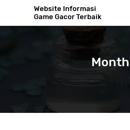
S
Website Informasi
k
Game Gacor Terbaik
i
p
t
o
c
o
n
Month
t
e
n
t