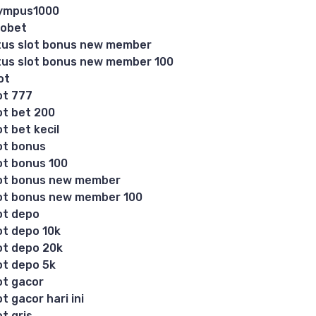
ympus1000
obet
tus slot bonus new member
tus slot bonus new member 100
ot
ot 777
ot bet 200
ot bet kecil
ot bonus
ot bonus 100
ot bonus new member
ot bonus new member 100
ot depo
ot depo 10k
ot depo 20k
ot depo 5k
ot gacor
ot gacor hari ini
ot qris