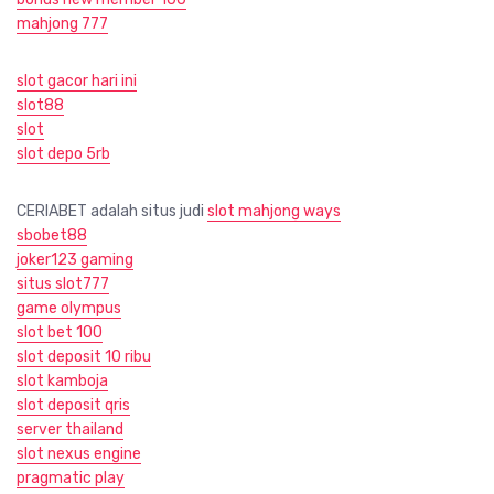
mahjong 777
slot gacor hari ini
slot88
slot
slot depo 5rb
CERIABET adalah situs judi
slot mahjong ways
sbobet88
joker123 gaming
situs slot777
game olympus
slot bet 100
slot deposit 10 ribu
slot kamboja
slot deposit qris
server thailand
slot nexus engine
pragmatic play