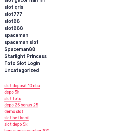
slot gacor hari ini
slot qris
slot777
slot88
slot888
spaceman
spaceman slot
Spaceman88
Starlight Princess
Toto Slot Login
Uncategorized
slot deposit 10 ribu
depo 5k
slot toto
depo 25 bonus 25
demo slot
slot bet kecil
slot depo 5k
bonus new member 100