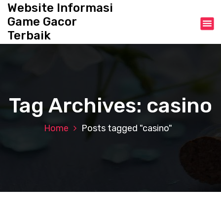
S
Website Informasi
k
Game Gacor
i
Terbaik
p
t
o
c
o
n
Tag Archives: casino
t
e
n
Home
Posts tagged "casino"
t