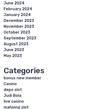
June 2024
February 2024
January 2024
December 2023
November 2023
October 2023
September 2023
August 2023
June 2023
May 2023
Categories
bonus new member
Casino
depo slot
Judi Bola
live casino
mahjong slot