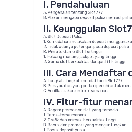
I. Pendahuluan
A. Pengenalan tentang Slot777
B. Alasan mengapa deposit pulsa menjadi pilih
II. Keunggulan Slot
A. Slot Deposit Pulsa
1. Kemudahan melakukan deposit menggunaka
2. Tidak adanya potongan pada deposit pulsa
B. Winrate Game Slot Tertinggi
1. Peluang menang jackpot yang tinggi
2. Game slot berkualitas dengan RTP tinggi
III. Cara Mendaftar 
A. Langkah-langkah mendaftar di Slot777
B. Persyaratan yang perlu dipenuhi untuk men
C. Verifikasi akun untuk keamanan
IV. Fitur-fitur mena
A. Ragam permainan slot yang tersedia
1. Tema-tema menarik
2. Grafik dan animasi berkualitas tinggi
B. Bonus dan promosi yang menguntungkan
1. Bonus deposit pulsa