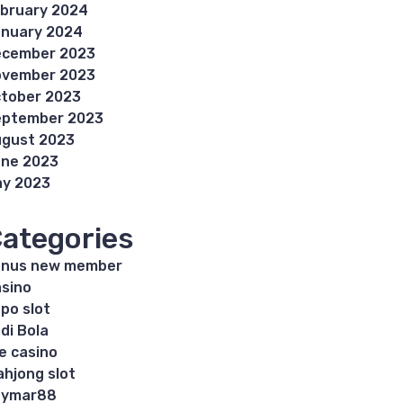
bruary 2024
nuary 2024
ecember 2023
ovember 2023
tober 2023
eptember 2023
gust 2023
ne 2023
y 2023
ategories
onus new member
sino
po slot
di Bola
ve casino
hjong slot
eymar88