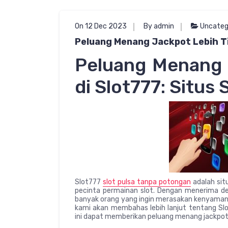
On 12 Dec 2023
By admin
Uncateg
Peluang Menang Jackpot Lebih Tin
Peluang Menang 
di Slot777: Situs 
Slot777
slot pulsa tanpa potongan
adalah situ
pecinta permainan slot. Dengan menerima dep
banyak orang yang ingin merasakan kenyamana
kami akan membahas lebih lanjut tentang Slot
ini dapat memberikan peluang menang jackpot