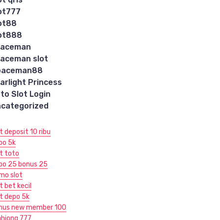
ot777
ot88
ot888
paceman
aceman slot
paceman88
arlight Princess
to Slot Login
categorized
t deposit 10 ribu
po 5k
ot toto
po 25 bonus 25
mo slot
t bet kecil
ot depo 5k
nus new member 100
hjong 777