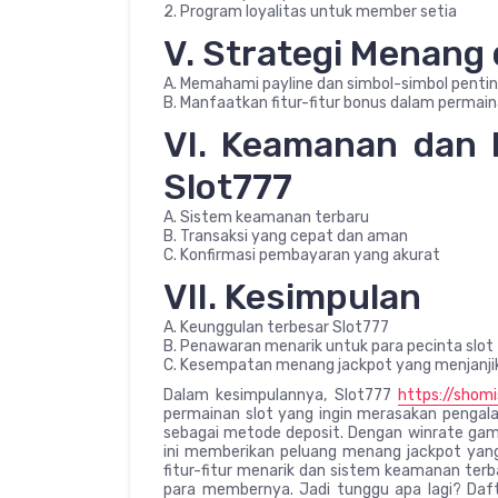
2. Program loyalitas untuk member setia
V. Strategi Menang 
A. Memahami payline dan simbol-simbol penti
B. Manfaatkan fitur-fitur bonus dalam permain
VI. Keamanan dan 
Slot777
A. Sistem keamanan terbaru
B. Transaksi yang cepat dan aman
C. Konfirmasi pembayaran yang akurat
VII. Kesimpulan
A. Keunggulan terbesar Slot777
B. Penawaran menarik untuk para pecinta slot
C. Kesempatan menang jackpot yang menjanji
Dalam kesimpulannya, Slot777
https://shom
permainan slot yang ingin merasakan peng
sebagai metode deposit. Dengan winrate game 
ini memberikan peluang menang jackpot yang 
fitur-fitur menarik dan sistem keamanan ter
para membernya. Jadi tunggu apa lagi? Daf