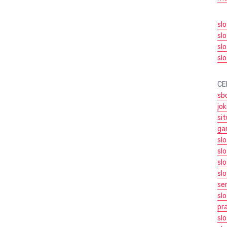
slo
sl
slo
sl
CE
sb
jo
si
ga
sl
slo
sl
slo
se
sl
pr
sl