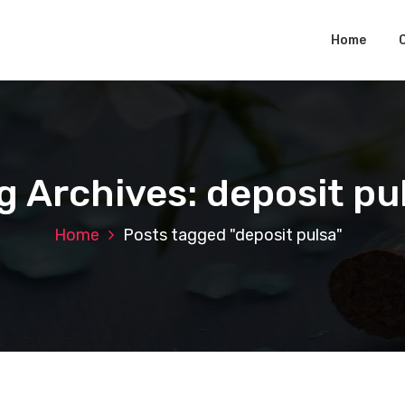
Home
g Archives: deposit pu
Home
Posts tagged "deposit pulsa"