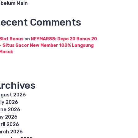
belum Main
ecent Comments
Slot Bonus
on
NEYMAR88: Depo 20 Bonus 20
– Situs Gacor New Member 100% Langsung
Masuk
rchives
gust 2026
ly 2026
ne 2026
y 2026
ril 2026
rch 2026