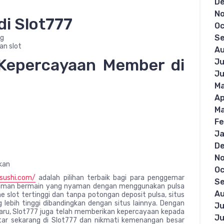
D
N
di Slot777
Oc
S
ng
an slot
Au
Kepercayaan Member di
Ju
Ju
Ma
Ap
Ma
Fe
Ja
D
N
kan
Oc
isushi.com/
adalah pilihan terbaik bagi para penggemar
S
alaman bermain yang nyaman dengan menggunakan pulsa
Au
slot tertinggi dan tanpa potongan deposit pulsa, situs
lebih tinggi dibandingkan dengan situs lainnya. Dengan
Ju
baru, Slot777 juga telah memberikan kepercayaan kepada
Ju
tar sekarang di Slot777 dan nikmati kemenangan besar