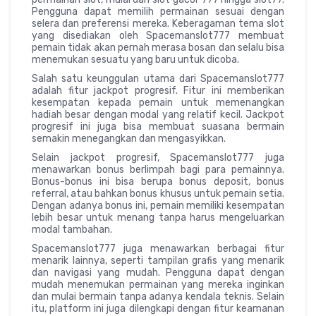
Pengguna dapat memilih permainan sesuai dengan
selera dan preferensi mereka. Keberagaman tema slot
yang disediakan oleh Spacemanslot777 membuat
pemain tidak akan pernah merasa bosan dan selalu bisa
menemukan sesuatu yang baru untuk dicoba.
Salah satu keunggulan utama dari Spacemanslot777
adalah fitur jackpot progresif. Fitur ini memberikan
kesempatan kepada pemain untuk memenangkan
hadiah besar dengan modal yang relatif kecil. Jackpot
progresif ini juga bisa membuat suasana bermain
semakin menegangkan dan mengasyikkan.
Selain jackpot progresif, Spacemanslot777 juga
menawarkan bonus berlimpah bagi para pemainnya.
Bonus-bonus ini bisa berupa bonus deposit, bonus
referral, atau bahkan bonus khusus untuk pemain setia.
Dengan adanya bonus ini, pemain memiliki kesempatan
lebih besar untuk menang tanpa harus mengeluarkan
modal tambahan.
Spacemanslot777 juga menawarkan berbagai fitur
menarik lainnya, seperti tampilan grafis yang menarik
dan navigasi yang mudah. Pengguna dapat dengan
mudah menemukan permainan yang mereka inginkan
dan mulai bermain tanpa adanya kendala teknis. Selain
itu, platform ini juga dilengkapi dengan fitur keamanan