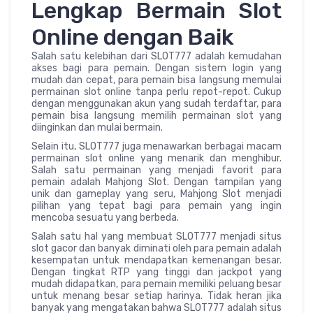
Lengkap Bermain Slot
Online dengan Baik
Salah satu kelebihan dari SLOT777 adalah kemudahan
akses bagi para pemain. Dengan sistem login yang
mudah dan cepat, para pemain bisa langsung memulai
permainan slot online tanpa perlu repot-repot. Cukup
dengan menggunakan akun yang sudah terdaftar, para
pemain bisa langsung memilih permainan slot yang
diinginkan dan mulai bermain.
Selain itu, SLOT777 juga menawarkan berbagai macam
permainan slot online yang menarik dan menghibur.
Salah satu permainan yang menjadi favorit para
pemain adalah Mahjong Slot. Dengan tampilan yang
unik dan gameplay yang seru, Mahjong Slot menjadi
pilihan yang tepat bagi para pemain yang ingin
mencoba sesuatu yang berbeda.
Salah satu hal yang membuat SLOT777 menjadi situs
slot gacor dan banyak diminati oleh para pemain adalah
kesempatan untuk mendapatkan kemenangan besar.
Dengan tingkat RTP yang tinggi dan jackpot yang
mudah didapatkan, para pemain memiliki peluang besar
untuk menang besar setiap harinya. Tidak heran jika
banyak yang mengatakan bahwa SLOT777 adalah situs