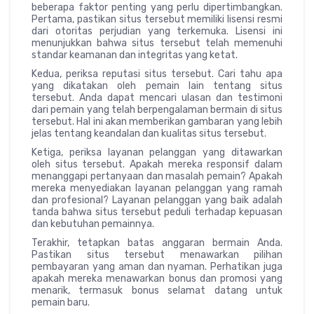
beberapa faktor penting yang perlu dipertimbangkan.
Pertama, pastikan situs tersebut memiliki lisensi resmi
dari otoritas perjudian yang terkemuka. Lisensi ini
menunjukkan bahwa situs tersebut telah memenuhi
standar keamanan dan integritas yang ketat.
Kedua, periksa reputasi situs tersebut. Cari tahu apa
yang dikatakan oleh pemain lain tentang situs
tersebut. Anda dapat mencari ulasan dan testimoni
dari pemain yang telah berpengalaman bermain di situs
tersebut. Hal ini akan memberikan gambaran yang lebih
jelas tentang keandalan dan kualitas situs tersebut.
Ketiga, periksa layanan pelanggan yang ditawarkan
oleh situs tersebut. Apakah mereka responsif dalam
menanggapi pertanyaan dan masalah pemain? Apakah
mereka menyediakan layanan pelanggan yang ramah
dan profesional? Layanan pelanggan yang baik adalah
tanda bahwa situs tersebut peduli terhadap kepuasan
dan kebutuhan pemainnya.
Terakhir, tetapkan batas anggaran bermain Anda.
Pastikan situs tersebut menawarkan pilihan
pembayaran yang aman dan nyaman. Perhatikan juga
apakah mereka menawarkan bonus dan promosi yang
menarik, termasuk bonus selamat datang untuk
pemain baru.