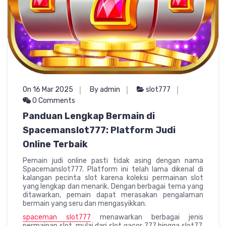
On 16 Mar 2025
By admin
slot777
0 Comments
Panduan Lengkap Bermain di
Spacemanslot777: Platform Judi
Online Terbaik
Pemain judi online pasti tidak asing dengan nama
Spacemanslot777. Platform ini telah lama dikenal di
kalangan pecinta slot karena koleksi permainan slot
yang lengkap dan menarik. Dengan berbagai tema yang
ditawarkan, pemain dapat merasakan pengalaman
bermain yang seru dan mengasyikkan.
spaceman slot777
menawarkan berbagai jenis
permainan slot, mulai dari slot gacor 777 hingga slot77.