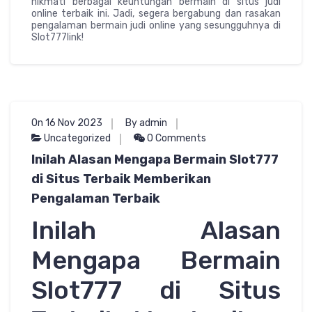
nikmati berbagai keuntungan bermain di situs judi
online terbaik ini. Jadi, segera bergabung dan rasakan
pengalaman bermain judi online yang sesungguhnya di
Slot777link!
On 16 Nov 2023
By admin
Uncategorized
0 Comments
Inilah Alasan Mengapa Bermain Slot777
di Situs Terbaik Memberikan
Pengalaman Terbaik
Inilah Alasan
Mengapa Bermain
Slot777 di Situs