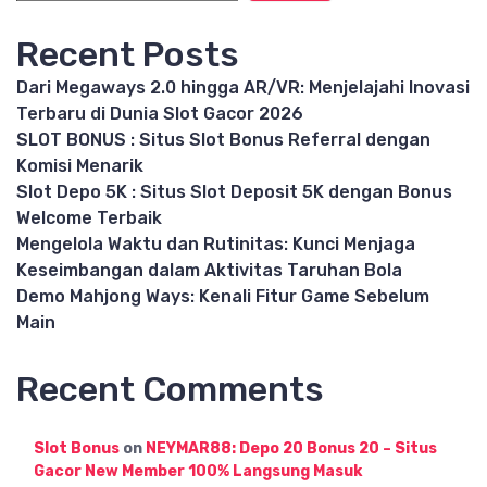
Recent Posts
Dari Megaways 2.0 hingga AR/VR: Menjelajahi Inovasi
Terbaru di Dunia Slot Gacor 2026
SLOT BONUS : Situs Slot Bonus Referral dengan
Komisi Menarik
Slot Depo 5K : Situs Slot Deposit 5K dengan Bonus
Welcome Terbaik
Mengelola Waktu dan Rutinitas: Kunci Menjaga
Keseimbangan dalam Aktivitas Taruhan Bola
Demo Mahjong Ways: Kenali Fitur Game Sebelum
Main
Recent Comments
Slot Bonus
on
NEYMAR88: Depo 20 Bonus 20 – Situs
Gacor New Member 100% Langsung Masuk