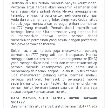
Bermain di situs terbaik memiliki banyak keuntungan.
Pertama, situs terbaik akan menjamin keamanan dan
kerahasiaan data pribadi Anda. Mereka menggunakan
teknologi enkripsi terbaru untuk melindungi informasi
Anda dari ancaman yang tidak diinginkan. Kedua, situs
terbaik juga menawarkan berbagai pilihan permainan
slot777 yang menarik. Pemain dapat memilih dari
berbagai tema dan fitur permainan yang berbeda. Hal
ini memastikan bahwa setiap pemain dapat
menemukan permainan yang sesuai dengan preferensi
dan gaya permainan mereka.
Selain itu, situs terbaik juga menawarkan peluang
bermain slot777 yang adil dan transparan. Mereka
menggunakan sistem random number generator (RNG)
yang menghasilkan hasil acak dan memastikan setiap
pemain memiliki kesempatan yang sama untuk
memenangkan hadiah jackpot. Selain itu, situs terbaik
juga menawarkan peluang untuk bermain melalui
berbagai platform, termasuk di perangkat mobile
seperti smartphone dan tablet. Hal ini memungkinkan
pemain untuk bermain kapan saja dan di mana saja
sesuai dengan kenyamanan mereka.
Cara Memilih Situs Terbaik untuk Bermain
Slot777
Dalam memilih situs terbaik untuk bermain slot777, ada