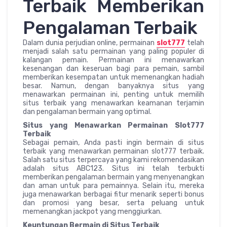
Terbaik Memberikan
Pengalaman Terbaik
Dalam dunia perjudian online, permainan
slot777
telah
menjadi salah satu permainan yang paling populer di
kalangan pemain. Permainan ini menawarkan
kesenangan dan keseruan bagi para pemain, sambil
memberikan kesempatan untuk memenangkan hadiah
besar. Namun, dengan banyaknya situs yang
menawarkan permainan ini, penting untuk memilih
situs terbaik yang menawarkan keamanan terjamin
dan pengalaman bermain yang optimal.
Situs yang Menawarkan Permainan Slot777
Terbaik
Sebagai pemain, Anda pasti ingin bermain di situs
terbaik yang menawarkan permainan slot777 terbaik.
Salah satu situs terpercaya yang kami rekomendasikan
adalah situs ABC123. Situs ini telah terbukti
memberikan pengalaman bermain yang menyenangkan
dan aman untuk para pemainnya. Selain itu, mereka
juga menawarkan berbagai fitur menarik seperti bonus
dan promosi yang besar, serta peluang untuk
memenangkan jackpot yang menggiurkan.
Keuntungan Bermain di Situs Terbaik