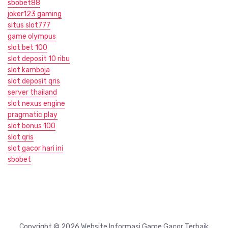
sbobet88
joker123 gaming
situs slot777
game olympus
slot bet 100
slot deposit 10 ribu
slot kamboja
slot deposit qris
server thailand
slot nexus engine
pragmatic play
slot bonus 100
slot qris
slot gacor hari ini
sbobet
Copyright © 2026 Website Informasi Game Gacor Terbaik