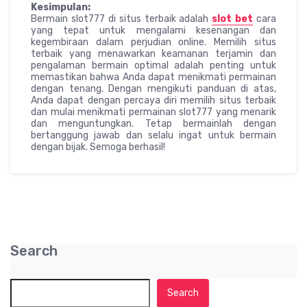
Kesimpulan:
Bermain slot777 di situs terbaik adalah
slot bet
cara
yang tepat untuk mengalami kesenangan dan
kegembiraan dalam perjudian online. Memilih situs
terbaik yang menawarkan keamanan terjamin dan
pengalaman bermain optimal adalah penting untuk
memastikan bahwa Anda dapat menikmati permainan
dengan tenang. Dengan mengikuti panduan di atas,
Anda dapat dengan percaya diri memilih situs terbaik
dan mulai menikmati permainan slot777 yang menarik
dan menguntungkan. Tetap bermainlah dengan
bertanggung jawab dan selalu ingat untuk bermain
dengan bijak. Semoga berhasil!
Search
Search