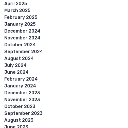
April 2025
March 2025
February 2025
January 2025
December 2024
November 2024
October 2024
September 2024
August 2024
July 2024
June 2024
February 2024
January 2024
December 2023
November 2023
October 2023
September 2023
August 2023
June 2023