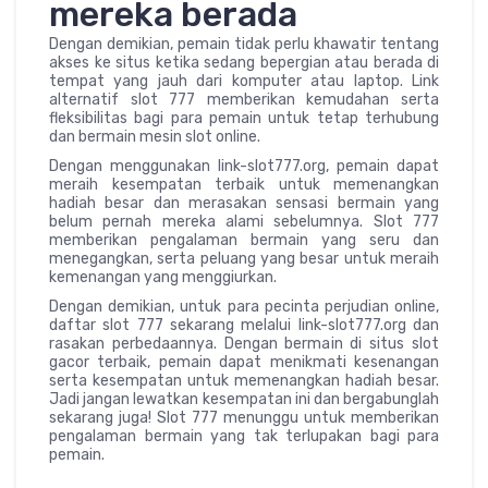
mereka berada
Dengan demikian, pemain tidak perlu khawatir tentang
akses ke situs ketika sedang bepergian atau berada di
tempat yang jauh dari komputer atau laptop. Link
alternatif slot 777 memberikan kemudahan serta
fleksibilitas bagi para pemain untuk tetap terhubung
dan bermain mesin slot online.
Dengan menggunakan link-slot777.org, pemain dapat
meraih kesempatan terbaik untuk memenangkan
hadiah besar dan merasakan sensasi bermain yang
belum pernah mereka alami sebelumnya. Slot 777
memberikan pengalaman bermain yang seru dan
menegangkan, serta peluang yang besar untuk meraih
kemenangan yang menggiurkan.
Dengan demikian, untuk para pecinta perjudian online,
daftar slot 777 sekarang melalui link-slot777.org dan
rasakan perbedaannya. Dengan bermain di situs slot
gacor terbaik, pemain dapat menikmati kesenangan
serta kesempatan untuk memenangkan hadiah besar.
Jadi jangan lewatkan kesempatan ini dan bergabunglah
sekarang juga! Slot 777 menunggu untuk memberikan
pengalaman bermain yang tak terlupakan bagi para
pemain.