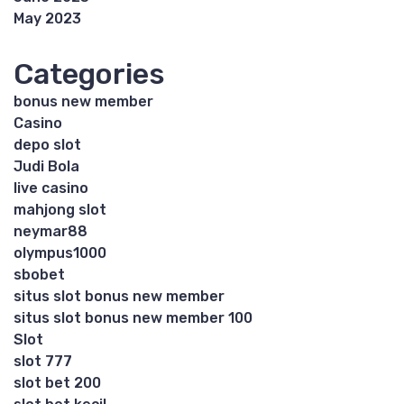
May 2023
Categories
bonus new member
Casino
depo slot
Judi Bola
live casino
mahjong slot
neymar88
olympus1000
sbobet
situs slot bonus new member
situs slot bonus new member 100
Slot
slot 777
slot bet 200