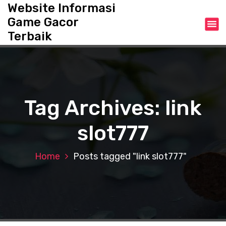
S
Website Informasi
k
Game Gacor
i
Terbaik
p
t
o
c
o
n
Tag Archives: link
t
e
slot777
n
t
Home
Posts tagged "link slot777"