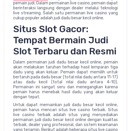
pemain judi. Dalam permainan live casino, pemain dapat
berinteraksi langsung dengan dealer melalui teknologi
live streaming. Salah satu permainan live casino yang
cukup populer adalah judi dadu besar kecil online.
Situs Slot Gacor:
Tempat Bermain Judi
Slot Terbaru dan Resmi
Dalam permainan judi dadu besar kecil online, pemain
akan melakukan taruhan terhadap hasil lemparan tiga
dadu yang akan keluar. Pemain dapat memilih untuk
bertaruh pada dadu besar (total nilai dadu antara 11-17)
atau dadu kecil (total nilai dadu antara 4-10).
Permainan ini sangat seru dan menegangkan karena
pemain harus menebak hasil dadu yang akan keluar
dengan tepat.
Untuk dapat memainkan judi dadu besar kecil online,
pemain harus mencari situs live casino terbaik. Situs
live casino terbaik adalah situs yang menyediakan
permainan judi dadu besar kecil online dengan kualitas
terbaik, dealer yang profesional, dan sistem keamanan
yang terjamin. Berikut adalah beberapa situs live casino