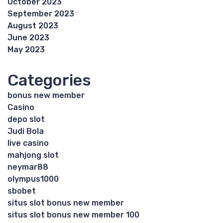
October 2023
September 2023
August 2023
June 2023
May 2023
Categories
bonus new member
Casino
depo slot
Judi Bola
live casino
mahjong slot
neymar88
olympus1000
sbobet
situs slot bonus new member
situs slot bonus new member 100