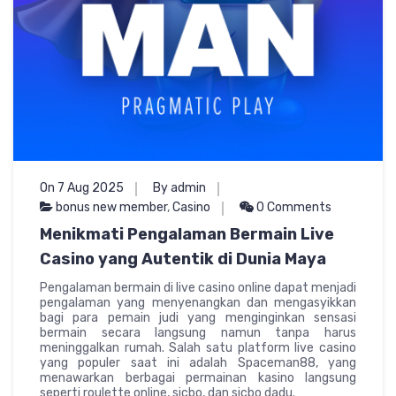
On 7 Aug 2025
By admin
bonus new member
,
Casino
0 Comments
Menikmati Pengalaman Bermain Live
Casino yang Autentik di Dunia Maya
Pengalaman bermain di live casino online dapat menjadi
pengalaman yang menyenangkan dan mengasyikkan
bagi para pemain judi yang menginginkan sensasi
bermain secara langsung namun tanpa harus
meninggalkan rumah. Salah satu platform live casino
yang populer saat ini adalah Spaceman88, yang
menawarkan berbagai permainan kasino langsung
seperti roulette online, sicbo, dan sicbo dadu.