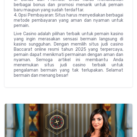
berbagai bonus dan promosi menarik untuk pemain
baru maupun yang sudah terdaftar.
4. Opsi Pembayaran: Situs harus menyediakan berbagai
metode pembayaran yang aman dan nyaman untuk
pemain.
Live Casino adalah pilihan terbaik untuk pemain kasino
yang ingin merasakan sensasi bermain langsung di
kasino sungguhan. Dengan memilih situs judi casino
Baccarat online resmi tahun 2025 yang terpercaya,
pemain dapat menikmati permainan dengan aman dan
nyaman. Semoga artikel ini membantu Anda
menemukan situs judi casino terbaik untuk
pengalaman bermain yang tak terlupakan. Selamat
bermain dan menang besar!