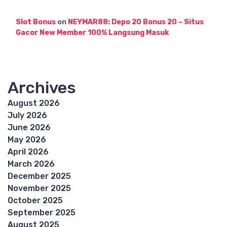
Slot Bonus
on
NEYMAR88: Depo 20 Bonus 20 – Situs
Gacor New Member 100% Langsung Masuk
Archives
August 2026
July 2026
June 2026
May 2026
April 2026
March 2026
December 2025
November 2025
October 2025
September 2025
August 2025