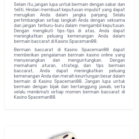
Selain itu, jangan lupa untuk bermain dengan sabar dan
teliti. Hindari membuat keputusan impulsif yang dapat
merugikan Anda dalam jangka panjang. Selalu
pertimbangkan setiap langkah Anda dengan seksama
dan jangan terburu-buru dalam mengambil keputusan.
Dengan mengikuti tips-tips di atas, Anda dapat
meningkatkan peluang kemenangan Anda dalam
bermain baccarat di Kasino Spaceman88.
Bermain baccarat di Kasino Spaceman88 dapat
memberikan pengalaman bermain kasino online yang
menyenangkan dan menguntungkan. Dengan
memahami aturan, strategi, dan tips bermain
baccarat, Anda dapat meningkatkan peluang
kemenangan Anda dan meraih keuntungan besar dalam
bermain di Kasino Spaceman88. Jangan lupa untuk
bermain dengan bijak dan bertanggung jawab, serta
selalu menikmati setiap momen bermain baccarat di
Kasino Spaceman88.