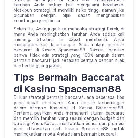
taruhan Anda setiap kali mengalami kekalahan.
Meskipun strategi ini memiliki risiko tinggi, namun jika
digunakan dengan bijak dapat menghasilkan
keuntungan yang besar.
Selain itu, Anda juga bisa mencoba strategi Paroli, di
mana Anda meningkatkan taruhan Anda setiap kali
menang. Strategi ini dapat membantu Anda
mengoptimalkan keuntungan Anda dalam bermain
baccarat di Kasino Spaceman88. Namun, ingatlah
bahwa tidak ada strategi yang 100% ampuh dalam
bermain baccarat, jadi tetaplah bermain dengan bijak
dan bertanggung jawab.
Tips Bermain Baccarat
di Kasino Spaceman88
Di luar strategi bermain baccarat, ada beberapa tips
yang dapat membantu Anda meraih kemenangan
dalam bermain baccarat di Kasino Spaceman88.
Pertama, pastikan Anda memahami aturan baccarat
dan memilih taruhan yang sesuai dengan budget dan
strategi Anda. Kedua, manfaatkan bonus dan promosi
yang ditawarkan oleh Kasino Spaceman88 untuk
meningkatkan modal Anda dalam bermain baccarat.