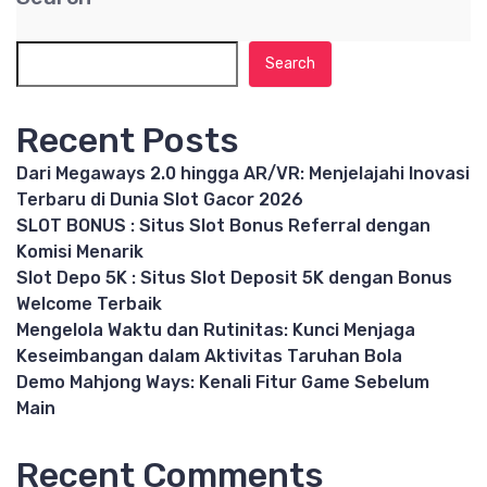
Search
Recent Posts
Dari Megaways 2.0 hingga AR/VR: Menjelajahi Inovasi
Terbaru di Dunia Slot Gacor 2026
SLOT BONUS : Situs Slot Bonus Referral dengan
Komisi Menarik
Slot Depo 5K : Situs Slot Deposit 5K dengan Bonus
Welcome Terbaik
Mengelola Waktu dan Rutinitas: Kunci Menjaga
Keseimbangan dalam Aktivitas Taruhan Bola
Demo Mahjong Ways: Kenali Fitur Game Sebelum
Main
Recent Comments