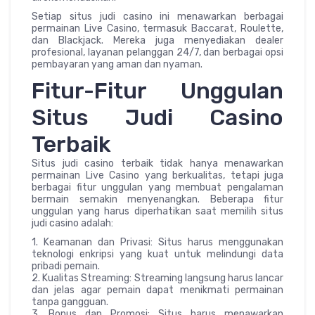
Setiap situs judi casino ini menawarkan berbagai
permainan Live Casino, termasuk Baccarat, Roulette,
dan Blackjack. Mereka juga menyediakan dealer
profesional, layanan pelanggan 24/7, dan berbagai opsi
pembayaran yang aman dan nyaman.
Fitur-Fitur Unggulan
Situs Judi Casino
Terbaik
Situs judi casino terbaik tidak hanya menawarkan
permainan Live Casino yang berkualitas, tetapi juga
berbagai fitur unggulan yang membuat pengalaman
bermain semakin menyenangkan. Beberapa fitur
unggulan yang harus diperhatikan saat memilih situs
judi casino adalah:
1. Keamanan dan Privasi: Situs harus menggunakan
teknologi enkripsi yang kuat untuk melindungi data
pribadi pemain.
2. Kualitas Streaming: Streaming langsung harus lancar
dan jelas agar pemain dapat menikmati permainan
tanpa gangguan.
3. Bonus dan Promosi: Situs harus menawarkan