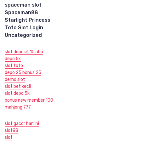
spaceman slot
Spaceman88
Starlight Princess
Toto Slot Login
Uncategorized
slot deposit 10 ribu
depo 5k
slot toto
depo 25 bonus 25
demo slot
slot bet kecil
slot depo 5k
bonus new member 100
mahjong 777
slot gacor hari ini
slot88
slot