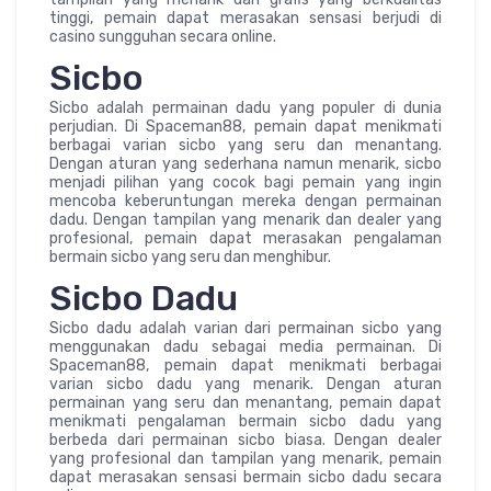
tinggi, pemain dapat merasakan sensasi berjudi di
casino sungguhan secara online.
Sicbo
Sicbo adalah permainan dadu yang populer di dunia
perjudian. Di Spaceman88, pemain dapat menikmati
berbagai varian sicbo yang seru dan menantang.
Dengan aturan yang sederhana namun menarik, sicbo
menjadi pilihan yang cocok bagi pemain yang ingin
mencoba keberuntungan mereka dengan permainan
dadu. Dengan tampilan yang menarik dan dealer yang
profesional, pemain dapat merasakan pengalaman
bermain sicbo yang seru dan menghibur.
Sicbo Dadu
Sicbo dadu adalah varian dari permainan sicbo yang
menggunakan dadu sebagai media permainan. Di
Spaceman88, pemain dapat menikmati berbagai
varian sicbo dadu yang menarik. Dengan aturan
permainan yang seru dan menantang, pemain dapat
menikmati pengalaman bermain sicbo dadu yang
berbeda dari permainan sicbo biasa. Dengan dealer
yang profesional dan tampilan yang menarik, pemain
dapat merasakan sensasi bermain sicbo dadu secara