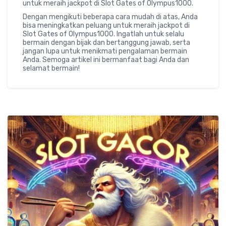
untuk meraih jackpot di Slot Gates of Olympus1000.
Dengan mengikuti beberapa cara mudah di atas, Anda
bisa meningkatkan peluang untuk meraih jackpot di
Slot Gates of Olympus1000. Ingatlah untuk selalu
bermain dengan bijak dan bertanggung jawab, serta
jangan lupa untuk menikmati pengalaman bermain
Anda. Semoga artikel ini bermanfaat bagi Anda dan
selamat bermain!