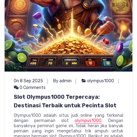
On 8 Sep 2025
By admin
olympus1000
0 Comments
Slot Olympus1000 Terpercaya:
Destinasi Terbaik untuk Pecinta Slot
Olympus1000 adalah situs judi online yang terkenal
dengan permainan slot
olympus1000
. Dengan
banyaknya peminat game ini, tidak heran jika banyak
pemain yang ingin mengetahui trik ampuh untuk
menang bermain slot Olympus1000. Berikut ini adalah