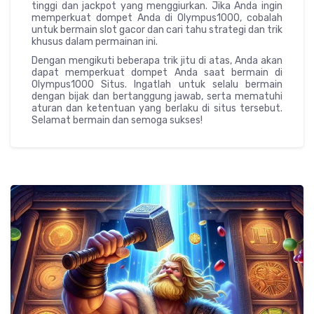
tinggi dan jackpot yang menggiurkan. Jika Anda ingin
memperkuat dompet Anda di Olympus1000, cobalah
untuk bermain slot gacor dan cari tahu strategi dan trik
khusus dalam permainan ini.
Dengan mengikuti beberapa trik jitu di atas, Anda akan
dapat memperkuat dompet Anda saat bermain di
Olympus1000 Situs. Ingatlah untuk selalu bermain
dengan bijak dan bertanggung jawab, serta mematuhi
aturan dan ketentuan yang berlaku di situs tersebut.
Selamat bermain dan semoga sukses!