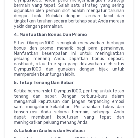
Olympus1000, Anda perlu mengembangkan strategi
bermain yang tepat. Salah satu strategi yang sering
digunakan oleh pemain slot adalah mengatur taruhan
dengan bijak. Mulailah dengan taruhan kecil dan
tingkatkan taruhan secara bertahap saat Anda merasa
yakin dengan permainan.
4. Manfaatkan Bonus Dan Promo
Situs Olympus1000 seringkali menawarkan berbagai
bonus dan promo menarik bagi para pemainnya.
Manfaatkan kesempatan ini untuk meningkatkan
peluang menang Anda. Dapatkan bonus deposit,
cashback, atau free spin yang ditawarkan oleh situs
Olympus1000 dan gunakan dengan bijak untuk
memperoleh keuntungan lebih.
5. Tetap Tenang Dan Sabar
Ketika bermain slot Olympus1000, penting untuk tetap
tenang dan sabar. Jangan terburu-buru dalam
mengambil keputusan dan jangan terpancing emosi
saat mengalami kekalahan. Pertahankan fokus dan
konsentrasi Anda selama bermain, sehingga Anda
dapat membuat keputusan yang tepat dan
meningkatkan peluang menang Anda.
6. Lakukan Analisis dan Evaluasi