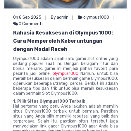
On 8 Sep 2025
By admin
olympus1000
0 Comments
Rahasia Kesuksesan di Olympus1000:
Cara Memperoleh Keberuntungan
dengan Modal Receh
Olympus1000 adalah salah satu game slot online yang
sedang populer saat ini. Dengan beragam fitur dan
bonus menarik, game ini menjadi pilihan favorit para
pecinta judi online.
olympus1000
Namun, untuk bisa
meraih kesuksesan dalam bermain game Olympus1000,
diperlukan beberapa strategi cerdas. Berikut ini adalah
beberapa tips dan trik untuk bisa meraih kesuksesan
dalam bermain Slot Olympus1000.
1. Pilih Situs Olympus1000 Terbaik
Hal pertama yang perlu Anda lakukan adalah memilih
situs Olympus1000 terbaik untuk bermain. Pastikan
situs yang Anda pilih memiliki reputasi yang baik dan
terpercaya. Selain itu, pastikan situs tersebut juga
menyediakan link gacor Olympus1000 agar Anda bisa