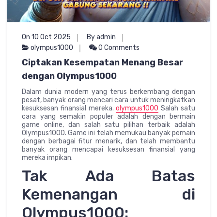
On 10 Oct 2025
By admin
olympus1000
0 Comments
Ciptakan Kesempatan Menang Besar
dengan Olympus1000
Dalam dunia modern yang terus berkembang dengan
pesat, banyak orang mencari cara untuk meningkatkan
kesuksesan finansial mereka.
olympus1000
Salah satu
cara yang semakin populer adalah dengan bermain
game online, dan salah satu pilihan terbaik adalah
Olympus1000. Game ini telah memukau banyak pemain
dengan berbagai fitur menarik, dan telah membantu
banyak orang mencapai kesuksesan finansial yang
mereka impikan.
Tak Ada Batas
Kemenangan di
Olympus1000: