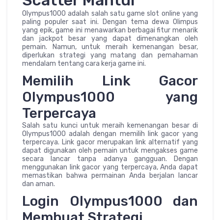
Scatter Mantul
Olympus1000 adalah salah satu game slot online yang
paling populer saat ini. Dengan tema dewa Olimpus
yang epik, game ini menawarkan berbagai fitur menarik
dan jackpot besar yang dapat dimenangkan oleh
pemain. Namun, untuk meraih kemenangan besar,
diperlukan strategi yang matang dan pemahaman
mendalam tentang cara kerja game ini.
Memilih Link Gacor
Olympus1000 yang
Terpercaya
Salah satu kunci untuk meraih kemenangan besar di
Olympus1000 adalah dengan memilih link gacor yang
terpercaya. Link gacor merupakan link alternatif yang
dapat digunakan oleh pemain untuk mengakses game
secara lancar tanpa adanya gangguan. Dengan
menggunakan link gacor yang terpercaya, Anda dapat
memastikan bahwa permainan Anda berjalan lancar
dan aman.
Login Olympus1000 dan
Membuat Strategi