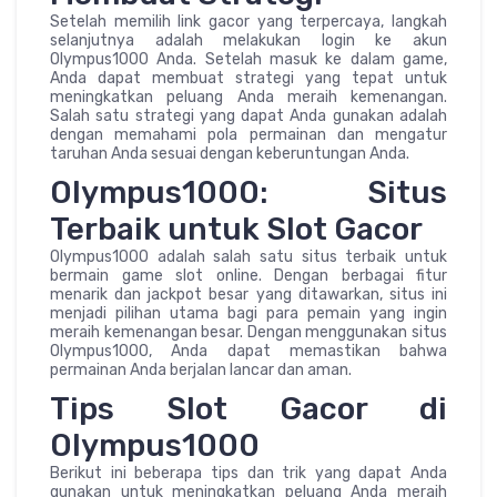
Setelah memilih link gacor yang terpercaya, langkah
selanjutnya adalah melakukan login ke akun
Olympus1000 Anda. Setelah masuk ke dalam game,
Anda dapat membuat strategi yang tepat untuk
meningkatkan peluang Anda meraih kemenangan.
Salah satu strategi yang dapat Anda gunakan adalah
dengan memahami pola permainan dan mengatur
taruhan Anda sesuai dengan keberuntungan Anda.
Olympus1000: Situs
Terbaik untuk Slot Gacor
Olympus1000 adalah salah satu situs terbaik untuk
bermain game slot online. Dengan berbagai fitur
menarik dan jackpot besar yang ditawarkan, situs ini
menjadi pilihan utama bagi para pemain yang ingin
meraih kemenangan besar. Dengan menggunakan situs
Olympus1000, Anda dapat memastikan bahwa
permainan Anda berjalan lancar dan aman.
Tips Slot Gacor di
Olympus1000
Berikut ini beberapa tips dan trik yang dapat Anda
gunakan untuk meningkatkan peluang Anda meraih