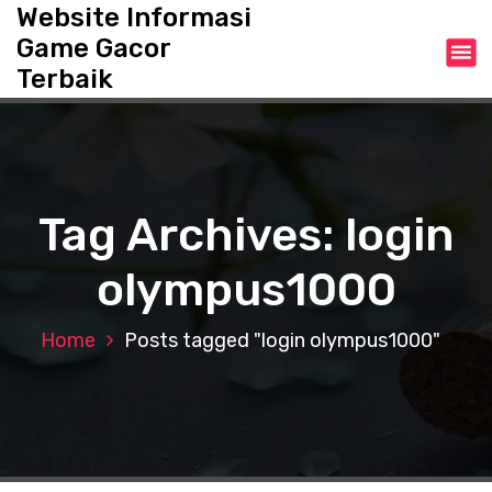
S
Website Informasi
k
Game Gacor
i
Terbaik
p
t
o
c
o
n
Tag Archives: login
t
e
olympus1000
n
t
Home
Posts tagged "login olympus1000"