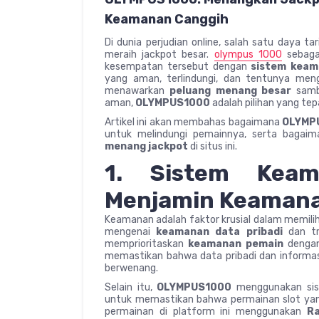
Keamanan Canggih
Di dunia perjudian online, salah satu daya t
meraih jackpot besar.
olympus 1000
sebagai
kesempatan tersebut dengan
sistem keam
yang aman, terlindungi, dan tentunya meng
menawarkan
peluang menang besar
sambi
aman,
OLYMPUS1000
adalah pilihan yang tep
Artikel ini akan membahas bagaimana
OLYMP
untuk melindungi pemainnya, serta bagai
menang jackpot
di situs ini.
1. Sistem Kea
Menjamin Keaman
Keamanan adalah faktor krusial dalam memilih
mengenai
keamanan data pribadi
dan tr
memprioritaskan
keamanan pemain
dengan
memastikan bahwa data pribadi dan informasi 
berwenang.
Selain itu,
OLYMPUS1000
menggunakan sist
untuk memastikan bahwa permainan slot ya
permainan di platform ini menggunakan
R