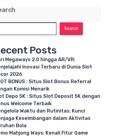
earch
Search
ecent Posts
ri Megaways 2.0 hingga AR/VR:
njelajahi Inovasi Terbaru di Dunia Slot
cor 2026
OT BONUS : Situs Slot Bonus Referral
ngan Komisi Menarik
ot Depo 5K : Situs Slot Deposit 5K dengan
nus Welcome Terbaik
ngelola Waktu dan Rutinitas: Kunci
njaga Keseimbangan dalam Aktivitas
ruhan Bola
mo Mahjong Ways: Kenali Fitur Game