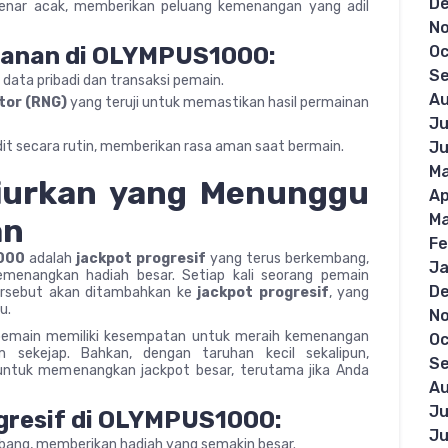
D
enar acak, memberikan peluang kemenangan yang adil
N
manan di OLYMPUS1000:
Oc
S
data pribadi dan transaksi pemain.
Au
or (RNG)
yang teruji untuk memastikan hasil permainan
Ju
it secara rutin, memberikan rasa aman saat bermain.
Ju
Ma
iurkan yang Menunggu
Ap
Ma
an
Fe
000
adalah
jackpot progresif
yang terus berkembang,
Ja
menangkan hadiah besar. Setiap kali seorang pemain
D
tersebut akan ditambahkan ke
jackpot progresif
, yang
u.
N
 pemain memiliki kesempatan untuk meraih kemenangan
Oc
sekejap. Bahkan, dengan taruhan kecil sekalipun,
S
ntuk memenangkan jackpot besar, terutama jika Anda
Au
Ju
gresif di OLYMPUS1000:
Ju
ang, memberikan hadiah yang semakin besar.