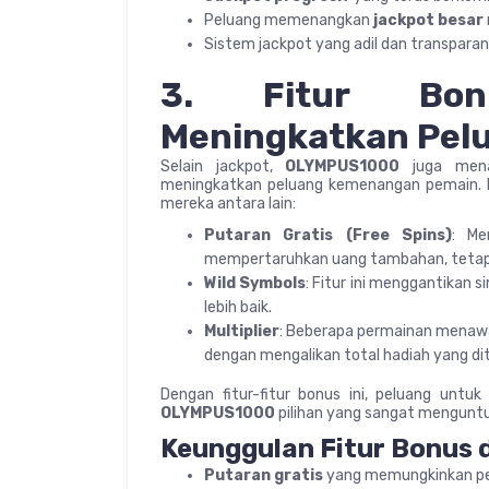
Peluang memenangkan
jackpot besar
Sistem jackpot yang adil dan transpara
3. Fitur Bon
Meningkatkan Pel
Selain jackpot,
OLYMPUS1000
juga mena
meningkatkan peluang kemenangan pemain. Be
mereka antara lain:
Putaran Gratis (Free Spins)
: Me
mempertaruhkan uang tambahan, tetapi 
Wild Symbols
: Fitur ini menggantikan
lebih baik.
Multiplier
: Beberapa permainan menaw
dengan mengalikan total hadiah yang di
Dengan fitur-fitur bonus ini, peluang unt
OLYMPUS1000
pilihan yang sangat menguntun
Keunggulan Fitur Bonus
Putaran gratis
yang memungkinkan pe