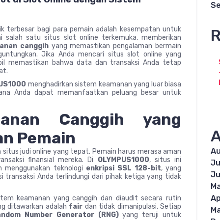
Se
arik terbesar bagi para pemain adalah kesempatan untuk
R
 salah satu situs slot online terkemuka, memberikan
anan canggih
yang memastikan pengalaman bermain
untungkan. Jika Anda mencari situs slot online yang
l memastikan bahwa data dan transaksi Anda tetap
at.
US1000
menghadirkan sistem keamanan yang luar biasa
mana Anda dapat memanfaatkan peluang besar untuk
manan Canggih yang
A
an Pemain
Au
 situs judi online yang tepat. Pemain harus merasa aman
ansaksi finansial mereka. Di
OLYMPUS1000
, situs ini
Ju
 menggunakan teknologi
enkripsi SSL 128-bit
, yang
Ju
transaksi Anda terlindungi dari pihak ketiga yang tidak
Ma
Ap
em keamanan yang canggih dan diaudit secara rutin
ng ditawarkan adalah
fair
dan tidak dimanipulasi. Setiap
Ma
andom Number Generator (RNG)
yang teruji untuk