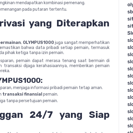
ngkinan mendapatkan kombinasi pemenang.
ol
emenangan pada putaran tertentu.
sb
si
rivasi yang Diterapkan
si
Sl
sl
permainan
,
OLYMPUS1000
juga sangat memperhatikan
sl
memastikan bahwa data pribadi setiap pemain, termasuk
da pihak ketiga tanpa izin pemain.
sl
ansparan, pemain dapat merasa tenang saat bermain di
sl
an transaksi dijaga kerahasiaannya, memberikan pemain
sl
reka.
sl
OLYMPUS1000:
sl
paran, menjaga informasi pribadi pemain tetap aman.
sl
n
transaksi finansial
pemain.
sl
tiga tanpa persetujuan pemain.
sl
sl
nggan 24/7 yang Siap
sl
sl
sl