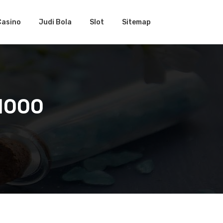
Casino
Judi Bola
Slot
Sitemap
s1000