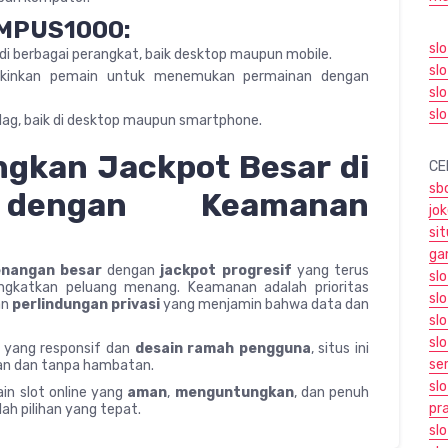
YMPUS1000:
slo
i berbagai perangkat, baik desktop maupun mobile.
sl
kinkan pemain untuk menemukan permainan dengan
slo
sl
lag, baik di desktop maupun smartphone.
gkan Jackpot Besar di
CE
sb
dengan Keamanan
jo
si
ga
enangan besar
dengan
jackpot progresif
yang terus
sl
gkatkan peluang menang. Keamanan adalah prioritas
slo
an
perlindungan privasi
yang menjamin bahwa data dan
sl
slo
yang responsif dan
desain ramah pengguna
, situs ini
se
n dan tanpa hambatan.
sl
in slot online yang
aman
,
menguntungkan
, dan penuh
pr
ah pilihan yang tepat.
sl