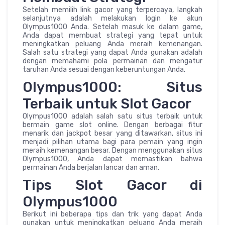
Setelah memilih link gacor yang terpercaya, langkah
selanjutnya adalah melakukan login ke akun
Olympus1000 Anda. Setelah masuk ke dalam game,
Anda dapat membuat strategi yang tepat untuk
meningkatkan peluang Anda meraih kemenangan.
Salah satu strategi yang dapat Anda gunakan adalah
dengan memahami pola permainan dan mengatur
taruhan Anda sesuai dengan keberuntungan Anda.
Olympus1000: Situs
Terbaik untuk Slot Gacor
Olympus1000 adalah salah satu situs terbaik untuk
bermain game slot online. Dengan berbagai fitur
menarik dan jackpot besar yang ditawarkan, situs ini
menjadi pilihan utama bagi para pemain yang ingin
meraih kemenangan besar. Dengan menggunakan situs
Olympus1000, Anda dapat memastikan bahwa
permainan Anda berjalan lancar dan aman.
Tips Slot Gacor di
Olympus1000
Berikut ini beberapa tips dan trik yang dapat Anda
gunakan untuk meningkatkan peluang Anda meraih