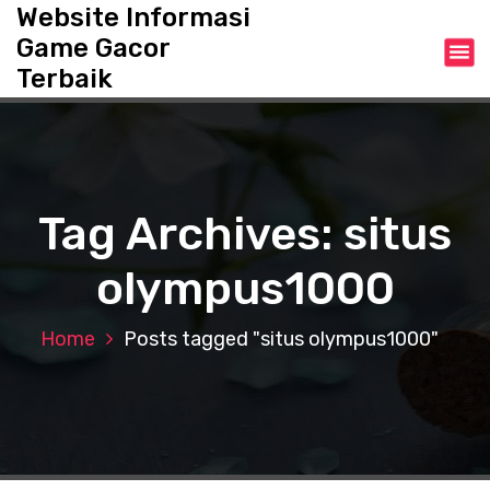
S
Website Informasi
k
Game Gacor
i
Terbaik
p
t
o
c
o
n
Tag Archives: situs
t
e
olympus1000
n
t
Home
Posts tagged "situs olympus1000"