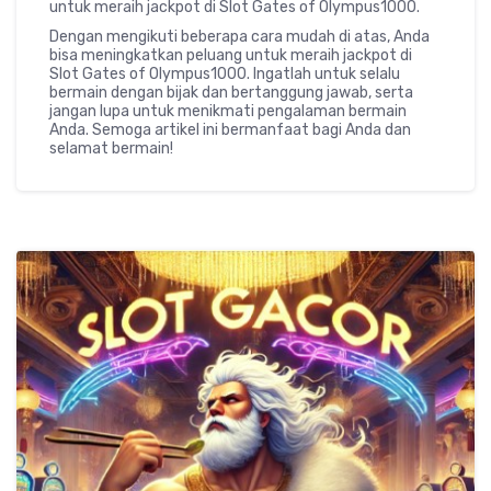
untuk meraih jackpot di Slot Gates of Olympus1000.
Dengan mengikuti beberapa cara mudah di atas, Anda
bisa meningkatkan peluang untuk meraih jackpot di
Slot Gates of Olympus1000. Ingatlah untuk selalu
bermain dengan bijak dan bertanggung jawab, serta
jangan lupa untuk menikmati pengalaman bermain
Anda. Semoga artikel ini bermanfaat bagi Anda dan
selamat bermain!