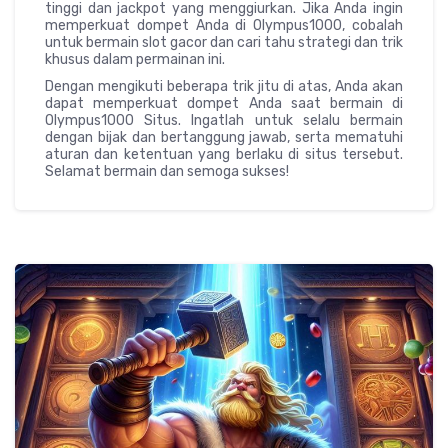
tinggi dan jackpot yang menggiurkan. Jika Anda ingin
memperkuat dompet Anda di Olympus1000, cobalah
untuk bermain slot gacor dan cari tahu strategi dan trik
khusus dalam permainan ini.
Dengan mengikuti beberapa trik jitu di atas, Anda akan
dapat memperkuat dompet Anda saat bermain di
Olympus1000 Situs. Ingatlah untuk selalu bermain
dengan bijak dan bertanggung jawab, serta mematuhi
aturan dan ketentuan yang berlaku di situs tersebut.
Selamat bermain dan semoga sukses!