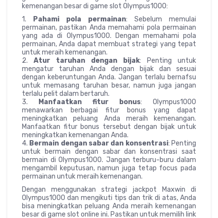
kemenangan besar di game slot Olympus1000:
1.
Pahami pola permainan
: Sebelum memulai
permainan, pastikan Anda memahami pola permainan
yang ada di Olympus1000. Dengan memahami pola
permainan, Anda dapat membuat strategi yang tepat
untuk meraih kemenangan.
2.
Atur taruhan dengan bijak
: Penting untuk
mengatur taruhan Anda dengan bijak dan sesuai
dengan keberuntungan Anda. Jangan terlalu bernafsu
untuk memasang taruhan besar, namun juga jangan
terlalu pelit dalam bertaruh.
3.
Manfaatkan fitur bonus
: Olympus1000
menawarkan berbagai fitur bonus yang dapat
meningkatkan peluang Anda meraih kemenangan.
Manfaatkan fitur bonus tersebut dengan bijak untuk
meningkatkan kemenangan Anda.
4.
Bermain dengan sabar dan konsentrasi
: Penting
untuk bermain dengan sabar dan konsentrasi saat
bermain di Olympus1000. Jangan terburu-buru dalam
mengambil keputusan, namun juga tetap focus pada
permainan untuk meraih kemenangan.
Dengan menggunakan strategi jackpot Maxwin di
Olympus1000 dan mengikuti tips dan trik di atas, Anda
bisa meningkatkan peluang Anda meraih kemenangan
besar di game slot online ini. Pastikan untuk memilih link