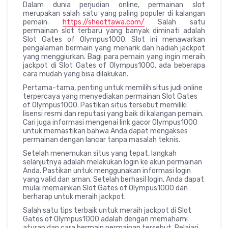
Dalam dunia perjudian online, permainan slot
merupakan salah satu yang paling populer di kalangan
pemain.
https://sheottawa.com/
Salah satu
permainan slot terbaru yang banyak diminati adalah
Slot Gates of Olympus1000. Slot ini menawarkan
pengalaman bermain yang menarik dan hadiah jackpot
yang menggiurkan. Bagi para pemain yang ingin meraih
jackpot di Slot Gates of Olympus1000, ada beberapa
cara mudah yang bisa dilakukan.
Pertama-tama, penting untuk memilih situs judi online
terpercaya yang menyediakan permainan Slot Gates
of Olympus1000. Pastikan situs tersebut memiliki
lisensi resmi dan reputasi yang baik di kalangan pemain.
Cari juga informasi mengenai link gacor Olympus1000
untuk memastikan bahwa Anda dapat mengakses
permainan dengan lancar tanpa masalah teknis.
Setelah menemukan situs yang tepat, langkah
selanjutnya adalah melakukan login ke akun permainan
Anda. Pastikan untuk menggunakan informasi login
yang valid dan aman. Setelah berhasil login, Anda dapat
mulai memainkan Slot Gates of Olympus1000 dan
berharap untuk meraih jackpot.
Salah satu tips terbaik untuk meraih jackpot di Slot
Gates of Olympus1000 adalah dengan memahami
aturan dan cara bermain permainan tersebut. Pelajari