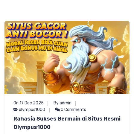
On 17 Dec 2025
By admin
olympus1000
0 Comments
Rahasia Sukses Bermain di Situs Resmi
Olympus1000