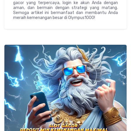
gacor yang terpercaya, login ke akun Anda dengan
aman, dan bermain dengan strategi yang matang.
Semoga artikel ini bermanfaat dan membantu Anda
meraih kemenangan besar di Olympus1000!