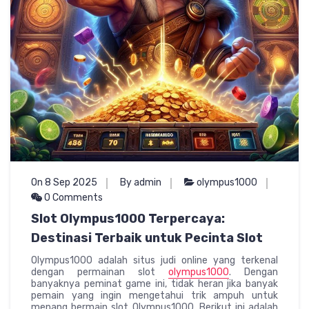
On 8 Sep 2025
By admin
olympus1000
0 Comments
Slot Olympus1000 Terpercaya:
Destinasi Terbaik untuk Pecinta Slot
Olympus1000 adalah situs judi online yang terkenal
dengan permainan slot
olympus1000
. Dengan
banyaknya peminat game ini, tidak heran jika banyak
pemain yang ingin mengetahui trik ampuh untuk
menang bermain slot Olympus1000. Berikut ini adalah