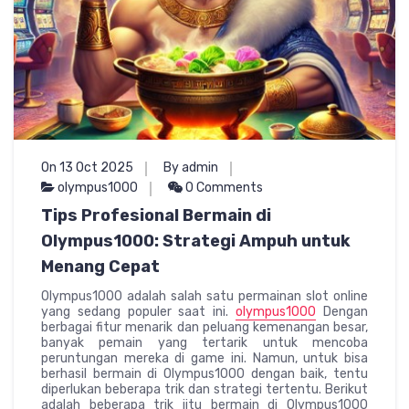
On 13 Oct 2025
By admin
olympus1000
0 Comments
Tips Profesional Bermain di
Olympus1000: Strategi Ampuh untuk
Menang Cepat
Olympus1000 adalah salah satu permainan slot online
yang sedang populer saat ini.
olympus1000
Dengan
berbagai fitur menarik dan peluang kemenangan besar,
banyak pemain yang tertarik untuk mencoba
peruntungan mereka di game ini. Namun, untuk bisa
berhasil bermain di Olympus1000 dengan baik, tentu
diperlukan beberapa trik dan strategi tertentu. Berikut
adalah beberapa trik jitu bermain di Olympus1000