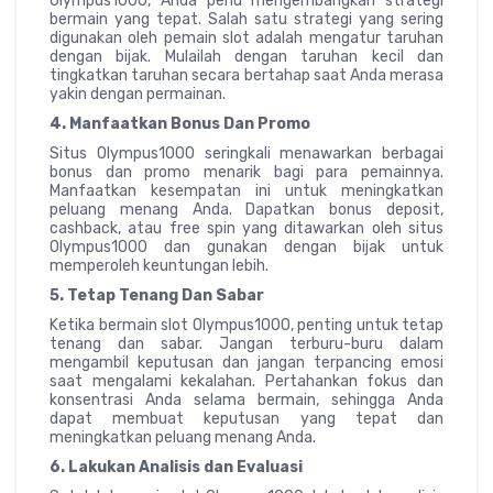
Olympus1000, Anda perlu mengembangkan strategi
bermain yang tepat. Salah satu strategi yang sering
digunakan oleh pemain slot adalah mengatur taruhan
dengan bijak. Mulailah dengan taruhan kecil dan
tingkatkan taruhan secara bertahap saat Anda merasa
yakin dengan permainan.
4. Manfaatkan Bonus Dan Promo
Situs Olympus1000 seringkali menawarkan berbagai
bonus dan promo menarik bagi para pemainnya.
Manfaatkan kesempatan ini untuk meningkatkan
peluang menang Anda. Dapatkan bonus deposit,
cashback, atau free spin yang ditawarkan oleh situs
Olympus1000 dan gunakan dengan bijak untuk
memperoleh keuntungan lebih.
5. Tetap Tenang Dan Sabar
Ketika bermain slot Olympus1000, penting untuk tetap
tenang dan sabar. Jangan terburu-buru dalam
mengambil keputusan dan jangan terpancing emosi
saat mengalami kekalahan. Pertahankan fokus dan
konsentrasi Anda selama bermain, sehingga Anda
dapat membuat keputusan yang tepat dan
meningkatkan peluang menang Anda.
6. Lakukan Analisis dan Evaluasi