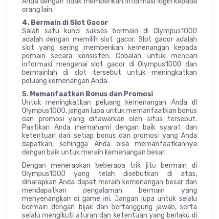
Anda dengan tidak memberikan informasi login kepada
orang lain.
4. Bermain di Slot Gacor
Salah satu kunci sukses bermain di Olympus1000
adalah dengan memilih slot gacor. Slot gacor adalah
slot yang sering memberikan kemenangan kepada
pemain secara konsisten. Cobalah untuk mencari
informasi mengenai slot gacor di Olympus1000 dan
bermainlah di slot tersebut untuk meningkatkan
peluang kemenangan Anda.
5. Memanfaatkan Bonus dan Promosi
Untuk meningkatkan peluang kemenangan Anda di
Olympus1000, jangan lupa untuk memanfaatkan bonus
dan promosi yang ditawarkan oleh situs tersebut.
Pastikan Anda memahami dengan baik syarat dan
ketentuan dari setiap bonus dan promosi yang Anda
dapatkan, sehingga Anda bisa memanfaatkannya
dengan baik untuk meraih kemenangan besar.
Dengan menerapkan beberapa trik jitu bermain di
Olympus1000 yang telah disebutkan di atas,
diharapkan Anda dapat meraih kemenangan besar dan
mendapatkan pengalaman bermain yang
menyenangkan di game ini. Jangan lupa untuk selalu
bermain dengan bijak dan bertanggung jawab, serta
selalu mengikuti aturan dan ketentuan yang berlaku di