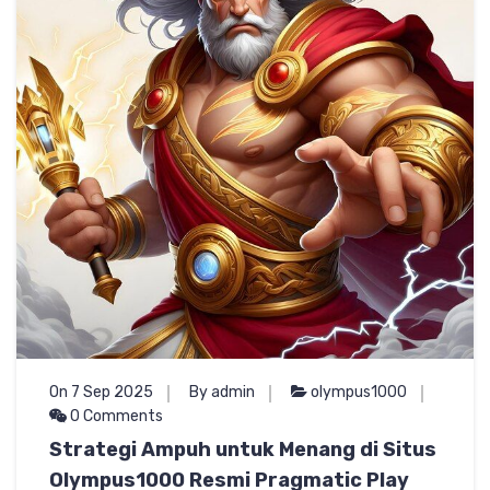
On 7 Sep 2025
By admin
olympus1000
0 Comments
Strategi Ampuh untuk Menang di Situs
Olympus1000 Resmi Pragmatic Play