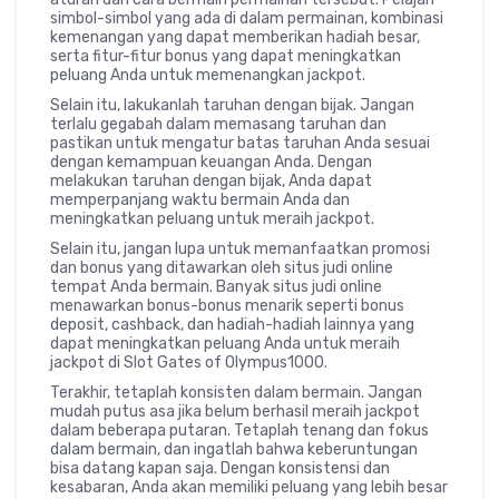
simbol-simbol yang ada di dalam permainan, kombinasi
kemenangan yang dapat memberikan hadiah besar,
serta fitur-fitur bonus yang dapat meningkatkan
peluang Anda untuk memenangkan jackpot.
Selain itu, lakukanlah taruhan dengan bijak. Jangan
terlalu gegabah dalam memasang taruhan dan
pastikan untuk mengatur batas taruhan Anda sesuai
dengan kemampuan keuangan Anda. Dengan
melakukan taruhan dengan bijak, Anda dapat
memperpanjang waktu bermain Anda dan
meningkatkan peluang untuk meraih jackpot.
Selain itu, jangan lupa untuk memanfaatkan promosi
dan bonus yang ditawarkan oleh situs judi online
tempat Anda bermain. Banyak situs judi online
menawarkan bonus-bonus menarik seperti bonus
deposit, cashback, dan hadiah-hadiah lainnya yang
dapat meningkatkan peluang Anda untuk meraih
jackpot di Slot Gates of Olympus1000.
Terakhir, tetaplah konsisten dalam bermain. Jangan
mudah putus asa jika belum berhasil meraih jackpot
dalam beberapa putaran. Tetaplah tenang dan fokus
dalam bermain, dan ingatlah bahwa keberuntungan
bisa datang kapan saja. Dengan konsistensi dan
kesabaran, Anda akan memiliki peluang yang lebih besar