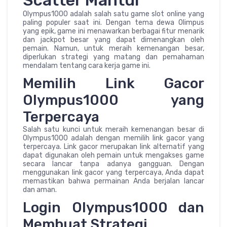
Scatter Mantul
Olympus1000 adalah salah satu game slot online yang
paling populer saat ini. Dengan tema dewa Olimpus
yang epik, game ini menawarkan berbagai fitur menarik
dan jackpot besar yang dapat dimenangkan oleh
pemain. Namun, untuk meraih kemenangan besar,
diperlukan strategi yang matang dan pemahaman
mendalam tentang cara kerja game ini.
Memilih Link Gacor
Olympus1000 yang
Terpercaya
Salah satu kunci untuk meraih kemenangan besar di
Olympus1000 adalah dengan memilih link gacor yang
terpercaya. Link gacor merupakan link alternatif yang
dapat digunakan oleh pemain untuk mengakses game
secara lancar tanpa adanya gangguan. Dengan
menggunakan link gacor yang terpercaya, Anda dapat
memastikan bahwa permainan Anda berjalan lancar
dan aman.
Login Olympus1000 dan
Membuat Strategi