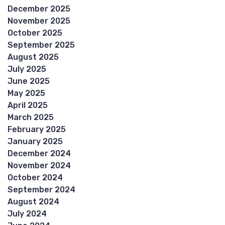
December 2025
November 2025
October 2025
September 2025
August 2025
July 2025
June 2025
May 2025
April 2025
March 2025
February 2025
January 2025
December 2024
November 2024
October 2024
September 2024
August 2024
July 2024