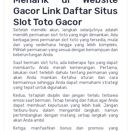
Gacor Link Daftar Situs
Slot Toto Gacor
Setelah memiliki akun, langkah selanjutnya adalah
memilih permainan slot toto yang ingin dimainkan. Ada
berbagai jenis permainan slot toto yang tersedia, mulai
dari yang sederhana hingga yang lebih kompleks.
Pilihlah permainan yang sesuai dengan kemampuan dan
keberuntungan Anda.
Saat bermain slot toto, ada beberapa tips yang dapat
membantu Anda meraih kemenangan. Pertama,
lakukan riset terlebih dahulu tentang permainan yang
akan Anda mainkan. Ketahui aturan dan cara
bermainnya sehingga Anda dapat memahami strategi
yang tepat untuk digunakan.
Kedua, tetaplah disiplin dan jangan terlalu terbawa
emosi saat bermain. Tetap tenang dan fokus agar Anda
dapat membuat keputusan yang lebih baik. Jangan
terburu-buru dalam mengambil langkah, namun
pertimbangkan dengan matang setiap langkah yang
akan Anda ambil.
Ketiga, manfaatkan bonus dan promosi yang