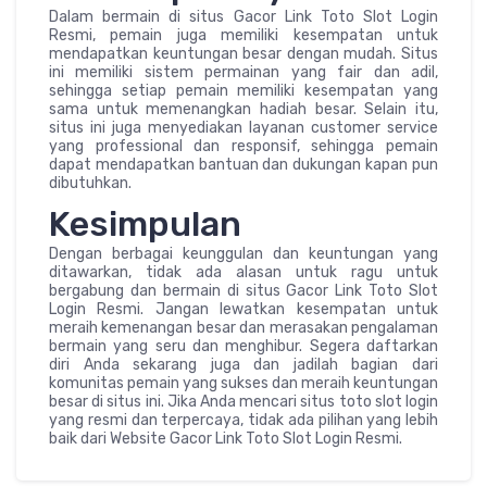
Dalam bermain di situs Gacor Link Toto Slot Login
Resmi, pemain juga memiliki kesempatan untuk
mendapatkan keuntungan besar dengan mudah. Situs
ini memiliki sistem permainan yang fair dan adil,
sehingga setiap pemain memiliki kesempatan yang
sama untuk memenangkan hadiah besar. Selain itu,
situs ini juga menyediakan layanan customer service
yang professional dan responsif, sehingga pemain
dapat mendapatkan bantuan dan dukungan kapan pun
dibutuhkan.
Kesimpulan
Dengan berbagai keunggulan dan keuntungan yang
ditawarkan, tidak ada alasan untuk ragu untuk
bergabung dan bermain di situs Gacor Link Toto Slot
Login Resmi. Jangan lewatkan kesempatan untuk
meraih kemenangan besar dan merasakan pengalaman
bermain yang seru dan menghibur. Segera daftarkan
diri Anda sekarang juga dan jadilah bagian dari
komunitas pemain yang sukses dan meraih keuntungan
besar di situs ini. Jika Anda mencari situs toto slot login
yang resmi dan terpercaya, tidak ada pilihan yang lebih
baik dari Website Gacor Link Toto Slot Login Resmi.