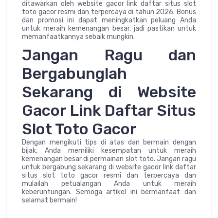
ditawarkan oleh website gacor link daftar situs slot
toto gacor resmi dan terpercaya di tahun 2026. Bonus
dan promosi ini dapat meningkatkan peluang Anda
untuk meraih kemenangan besar, jadi pastikan untuk
memanfaatkannya sebaik mungkin.
Jangan Ragu dan
Bergabunglah
Sekarang di Website
Gacor Link Daftar Situs
Slot Toto Gacor
Dengan mengikuti tips di atas dan bermain dengan
bijak, Anda memiliki kesempatan untuk meraih
kemenangan besar di permainan slot toto. Jangan ragu
untuk bergabung sekarang di website gacor link daftar
situs slot toto gacor resmi dan terpercaya dan
mulailah petualangan Anda untuk meraih
keberuntungan. Semoga artikel ini bermanfaat dan
selamat bermain!