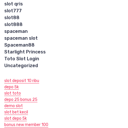
slot qris
slot777
slot88
slot888
spaceman
spaceman slot
Spaceman88
Starlight Princess
Toto Slot Login
Uncategorized
slot deposit 10 ribu
depo 5k
slot toto
depo 25 bonus 25
demo slot
slot bet kecil
slot depo 5k
bonus new member 100