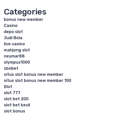
Categories
bonus new member
Casino
depo slot
Judi Bola
live casino
mahjong slot
neymar88
olympus1000
sbobet
situs slot bonus new member
situs slot bonus new member 100
Slot
slot 777
slot bet 200
slot bet kecil
slot bonus