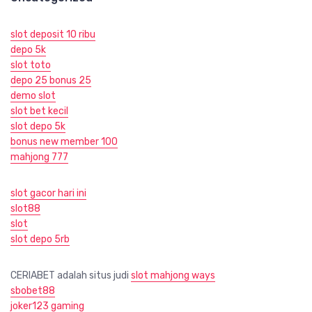
slot deposit 10 ribu
depo 5k
slot toto
depo 25 bonus 25
demo slot
slot bet kecil
slot depo 5k
bonus new member 100
mahjong 777
slot gacor hari ini
slot88
slot
slot depo 5rb
CERIABET adalah situs judi
slot mahjong ways
sbobet88
joker123 gaming