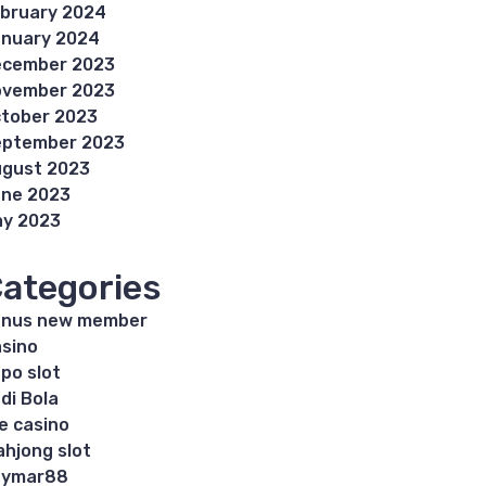
bruary 2024
nuary 2024
ecember 2023
ovember 2023
tober 2023
eptember 2023
gust 2023
ne 2023
y 2023
ategories
onus new member
sino
po slot
di Bola
ve casino
hjong slot
eymar88