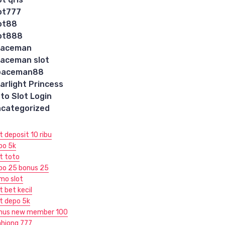
ot777
ot88
ot888
paceman
aceman slot
paceman88
arlight Princess
to Slot Login
categorized
t deposit 10 ribu
po 5k
ot toto
po 25 bonus 25
mo slot
t bet kecil
ot depo 5k
nus new member 100
hjong 777