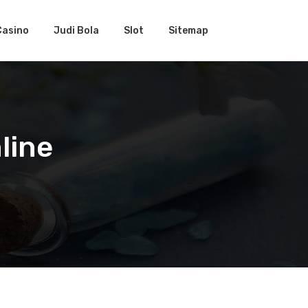
Casino
Judi Bola
Slot
Sitemap
line