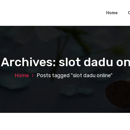
Home
 Archives: slot dadu on
Home
Posts tagged "slot dadu online"