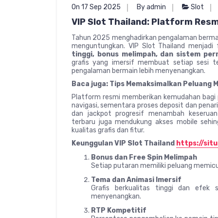
On 17 Sep 2025
By admin
Slot
VIP Slot Thailand: Platform Resmi
Tahun 2025 menghadirkan pengalaman berm
menguntungkan. VIP Slot Thailand menjadi
tinggi, bonus melimpah, dan sistem pe
grafis yang imersif membuat setiap sesi te
pengalaman bermain lebih menyenangkan.
Baca juga: Tips Memaksimalkan Peluang M
Platform resmi memberikan kemudahan bag
navigasi, sementara proses deposit dan penari
dan jackpot progresif menambah keseruan
terbaru juga mendukung akses mobile sehin
kualitas grafis dan fitur.
Keunggulan VIP Slot Thailand
https://sit
Bonus dan Free Spin Melimpah
Setiap putaran memiliki peluang memicu
Tema dan Animasi Imersif
Grafis berkualitas tinggi dan efek
menyenangkan.
RTP Kompetitif