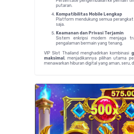
Persentase pengembalian ke pemain ting
putaran.
Kompatibilitas Mobile Lengkap
Platform mendukung semua perangkat s
saja.
Keamanan dan Privasi Terjamin
Sistem enkripsi modern menjaga tr
pengalaman bermain yang tenang.
VIP Slot Thailand menghadirkan kombinasi
g
maksimal
, menjadikannya pilihan utama p
menawarkan hiburan digital yang aman, seru, 