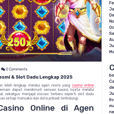
Fe
Ja
D
N
Oc
S
Au
Ju
Ma
C
0 Comments
b
 Resmi & Slot Dadu Lengkap 2025
Ca
an lebih lengkap melalui agen resmi yang
casino online
de
Pemain dapat menikmati sensasi kasino nyata melalui
Ju
, sekaligus menjajal inovasi terbaru seperti slot dadu
setiap transaksi dan data pribadi terlindungi.
li
Casino Online di Agen
ma
n