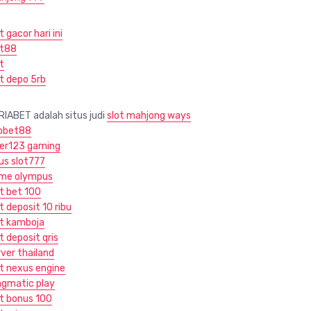
t gacor hari ini
ot88
t
ot depo 5rb
RIABET adalah situs judi
slot mahjong ways
obet88
ker123 gaming
tus slot777
me olympus
ot bet 100
t deposit 10 ribu
ot kamboja
t deposit qris
rver thailand
ot nexus engine
agmatic play
ot bonus 100