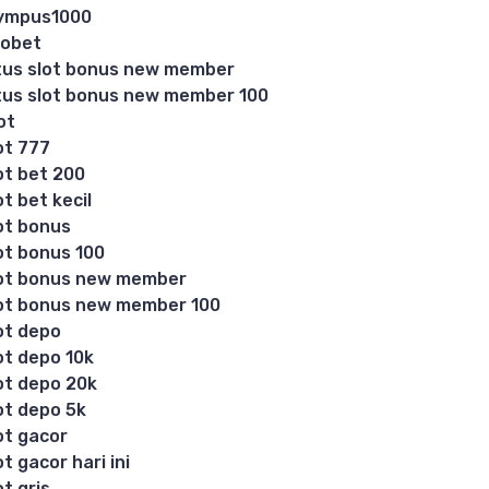
ympus1000
obet
tus slot bonus new member
tus slot bonus new member 100
ot
ot 777
ot bet 200
ot bet kecil
ot bonus
ot bonus 100
ot bonus new member
ot bonus new member 100
ot depo
ot depo 10k
ot depo 20k
ot depo 5k
ot gacor
ot gacor hari ini
ot qris