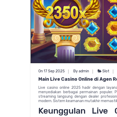
On 17 Sep 2025
By admin
Slot
Main Live Casino Online di Agen
Live casino online 2025 hadir dengan layan
menyediakan berbagai permainan populer. 
streaming langsung dengan dealer profesional
modern. Sistem keamanan mutakhir memastikan 
Keunggulan Live 