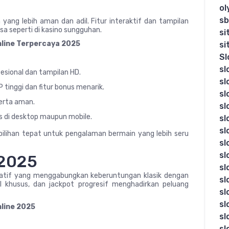
ol
sb
ng lebih aman dan adil. Fitur interaktif dan tampilan
a seperti di kasino sungguhan.
si
nline Terpercaya 2025
si
Sl
sl
fesional dan tampilan HD.
sl
tinggi dan fitur bonus menarik.
sl
serta aman.
sl
 di desktop maupun mobile.
sl
sl
i pilihan tepat untuk pengalaman bermain yang lebih seru
sl
sl
 2025
sl
vatif yang menggabungkan keberuntungan klasik dengan
sl
l khusus, dan jackpot progresif menghadirkan peluang
sl
sl
nline 2025
sl
sl