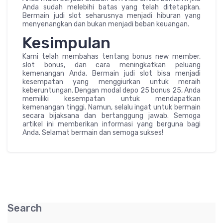
Anda sudah melebihi batas yang telah ditetapkan.
Bermain judi slot seharusnya menjadi hiburan yang
menyenangkan dan bukan menjadi beban keuangan.
Kesimpulan
Kami telah membahas tentang bonus new member,
slot bonus, dan cara meningkatkan peluang
kemenangan Anda. Bermain judi slot bisa menjadi
kesempatan yang menggiurkan untuk meraih
keberuntungan. Dengan modal depo 25 bonus 25, Anda
memiliki kesempatan untuk mendapatkan
kemenangan tinggi. Namun, selalu ingat untuk bermain
secara bijaksana dan bertanggung jawab. Semoga
artikel ini memberikan informasi yang berguna bagi
Anda. Selamat bermain dan semoga sukses!
Search