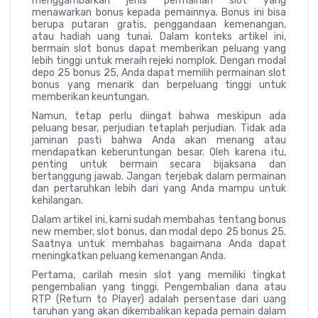
menggambarkan jenis permainan slot yang
menawarkan bonus kepada pemainnya. Bonus ini bisa
berupa putaran gratis, penggandaan kemenangan,
atau hadiah uang tunai. Dalam konteks artikel ini,
bermain slot bonus dapat memberikan peluang yang
lebih tinggi untuk meraih rejeki nomplok. Dengan modal
depo 25 bonus 25, Anda dapat memilih permainan slot
bonus yang menarik dan berpeluang tinggi untuk
memberikan keuntungan.
Namun, tetap perlu diingat bahwa meskipun ada
peluang besar, perjudian tetaplah perjudian. Tidak ada
jaminan pasti bahwa Anda akan menang atau
mendapatkan keberuntungan besar. Oleh karena itu,
penting untuk bermain secara bijaksana dan
bertanggung jawab. Jangan terjebak dalam permainan
dan pertaruhkan lebih dari yang Anda mampu untuk
kehilangan.
Dalam artikel ini, kami sudah membahas tentang bonus
new member, slot bonus, dan modal depo 25 bonus 25.
Saatnya untuk membahas bagaimana Anda dapat
meningkatkan peluang kemenangan Anda.
Pertama, carilah mesin slot yang memiliki tingkat
pengembalian yang tinggi. Pengembalian dana atau
RTP (Return to Player) adalah persentase dari uang
taruhan yang akan dikembalikan kepada pemain dalam