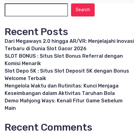
Search
Recent Posts
Dari Megaways 2.0 hingga AR/VR: Menjelajahi Inovasi
Terbaru di Dunia Slot Gacor 2026
SLOT BONUS : Situs Slot Bonus Referral dengan
Komisi Menarik
Slot Depo 5K : Situs Slot Deposit 5K dengan Bonus
Welcome Terbaik
Mengelola Waktu dan Rutinitas: Kunci Menjaga
Keseimbangan dalam Aktivitas Taruhan Bola
Demo Mahjong Ways: Kenali Fitur Game Sebelum
Main
Recent Comments