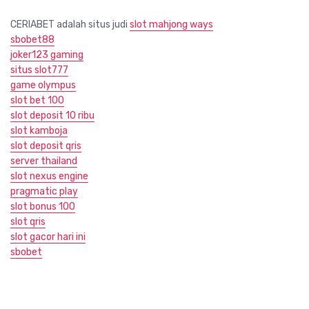
CERIABET adalah situs judi
slot mahjong ways
sbobet88
joker123 gaming
situs slot777
game olympus
slot bet 100
slot deposit 10 ribu
slot kamboja
slot deposit qris
server thailand
slot nexus engine
pragmatic play
slot bonus 100
slot qris
slot gacor hari ini
sbobet