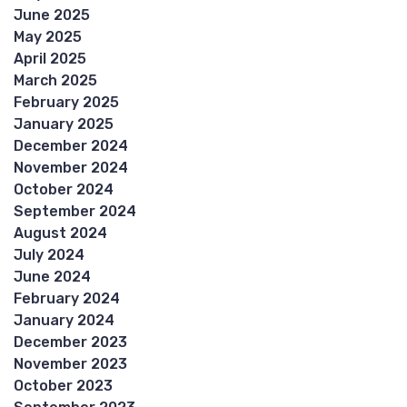
June 2025
May 2025
April 2025
March 2025
February 2025
January 2025
December 2024
November 2024
October 2024
September 2024
August 2024
July 2024
June 2024
February 2024
January 2024
December 2023
November 2023
October 2023