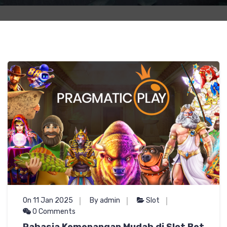
On 11 Jan 2025
By admin
Slot
0 Comments
Rahasia Kemenangan Mudah di Slot Bet