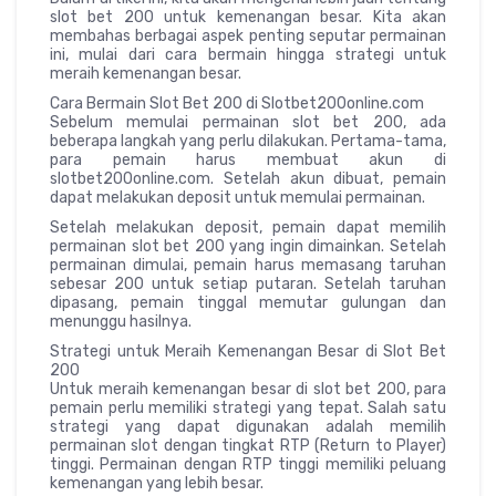
slot bet 200 untuk kemenangan besar. Kita akan
membahas berbagai aspek penting seputar permainan
ini, mulai dari cara bermain hingga strategi untuk
meraih kemenangan besar.
Cara Bermain Slot Bet 200 di Slotbet200online.com
Sebelum memulai permainan slot bet 200, ada
beberapa langkah yang perlu dilakukan. Pertama-tama,
para pemain harus membuat akun di
slotbet200online.com. Setelah akun dibuat, pemain
dapat melakukan deposit untuk memulai permainan.
Setelah melakukan deposit, pemain dapat memilih
permainan slot bet 200 yang ingin dimainkan. Setelah
permainan dimulai, pemain harus memasang taruhan
sebesar 200 untuk setiap putaran. Setelah taruhan
dipasang, pemain tinggal memutar gulungan dan
menunggu hasilnya.
Strategi untuk Meraih Kemenangan Besar di Slot Bet
200
Untuk meraih kemenangan besar di slot bet 200, para
pemain perlu memiliki strategi yang tepat. Salah satu
strategi yang dapat digunakan adalah memilih
permainan slot dengan tingkat RTP (Return to Player)
tinggi. Permainan dengan RTP tinggi memiliki peluang
kemenangan yang lebih besar.