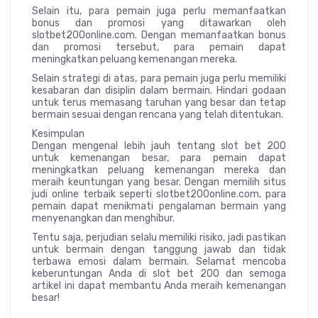
Selain itu, para pemain juga perlu memanfaatkan
bonus dan promosi yang ditawarkan oleh
slotbet200online.com. Dengan memanfaatkan bonus
dan promosi tersebut, para pemain dapat
meningkatkan peluang kemenangan mereka.
Selain strategi di atas, para pemain juga perlu memiliki
kesabaran dan disiplin dalam bermain. Hindari godaan
untuk terus memasang taruhan yang besar dan tetap
bermain sesuai dengan rencana yang telah ditentukan.
Kesimpulan
Dengan mengenal lebih jauh tentang slot bet 200
untuk kemenangan besar, para pemain dapat
meningkatkan peluang kemenangan mereka dan
meraih keuntungan yang besar. Dengan memilih situs
judi online terbaik seperti slotbet200online.com, para
pemain dapat menikmati pengalaman bermain yang
menyenangkan dan menghibur.
Tentu saja, perjudian selalu memiliki risiko, jadi pastikan
untuk bermain dengan tanggung jawab dan tidak
terbawa emosi dalam bermain. Selamat mencoba
keberuntungan Anda di slot bet 200 dan semoga
artikel ini dapat membantu Anda meraih kemenangan
besar!