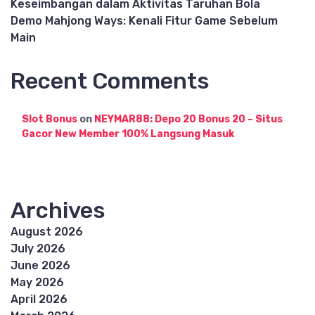
Keseimbangan dalam Aktivitas Taruhan Bola
Demo Mahjong Ways: Kenali Fitur Game Sebelum
Main
Recent Comments
Slot Bonus
on
NEYMAR88: Depo 20 Bonus 20 – Situs
Gacor New Member 100% Langsung Masuk
Archives
August 2026
July 2026
June 2026
May 2026
April 2026