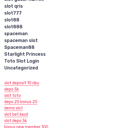
slot qris
slot777
slot88
slot888
spaceman
spaceman slot
Spaceman88
Starlight Princess
Toto Slot Login
Uncategorized
slot deposit 10 ribu
depo 5k
slot toto
depo 25 bonus 25
demo slot
slot bet kecil
slot depo 5k
bonus new member 100