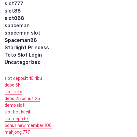
slot777
slot88
slot888
spaceman
spaceman slot
Spaceman88
Starlight Princess
Toto Slot Login
Uncategorized
slot deposit 10 ribu
depo 5k
slot toto
depo 25 bonus 25
demo slot
slot bet kecil
slot depo 5k
bonus new member 100
mahjong 777