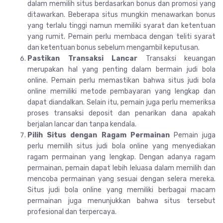
dalam memilih situs berdasarkan bonus dan promosi yang
ditawarkan. Beberapa situs mungkin menawarkan bonus
yang terlalu tinggi namun memiliki syarat dan ketentuan
yang rumit. Pemain perlu membaca dengan teliti syarat
dan ketentuan bonus sebelum mengambil keputusan.
Pastikan Transaksi Lancar
Transaksi keuangan
merupakan hal yang penting dalam bermain judi bola
online. Pemain perlu memastikan bahwa situs judi bola
online memiliki metode pembayaran yang lengkap dan
dapat diandalkan. Selain itu, pemain juga perlu memeriksa
proses transaksi deposit dan penarikan dana apakah
berjalan lancar dan tanpa kendala.
Pilih Situs dengan Ragam Permainan
Pemain juga
perlu memilih situs judi bola online yang menyediakan
ragam permainan yang lengkap. Dengan adanya ragam
permainan, pemain dapat lebih leluasa dalam memilih dan
mencoba permainan yang sesuai dengan selera mereka.
Situs judi bola online yang memiliki berbagai macam
permainan juga menunjukkan bahwa situs tersebut
profesional dan terpercaya.