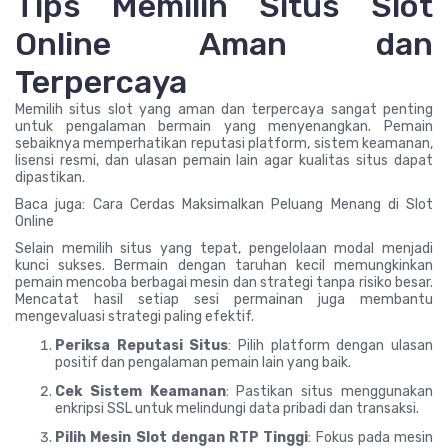
Tips Memilih Situs Slot
Online Aman dan
Terpercaya
Memilih situs slot yang aman dan terpercaya sangat penting
untuk pengalaman bermain yang menyenangkan. Pemain
sebaiknya memperhatikan reputasi platform, sistem keamanan,
lisensi resmi, dan ulasan pemain lain agar kualitas situs dapat
dipastikan.
Baca juga: Cara Cerdas Maksimalkan Peluang Menang di Slot
Online
Selain memilih situs yang tepat, pengelolaan modal menjadi
kunci sukses. Bermain dengan taruhan kecil memungkinkan
pemain mencoba berbagai mesin dan strategi tanpa risiko besar.
Mencatat hasil setiap sesi permainan juga membantu
mengevaluasi strategi paling efektif.
Periksa Reputasi Situs
: Pilih platform dengan ulasan
positif dan pengalaman pemain lain yang baik.
Cek Sistem Keamanan
: Pastikan situs menggunakan
enkripsi SSL untuk melindungi data pribadi dan transaksi.
Pilih Mesin Slot dengan RTP Tinggi
: Fokus pada mesin