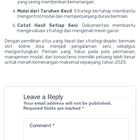
yang sering memberikan kemenangan.
Mulai dari Taruhan Kecil
: Strategi bertahap membantu
mengontrol modal dan memperpanjang durasi bermain.
Catat Hasil Setiap Sesi
: Dokumentasi membantu
mengevaluasi strategi dan mengenali mesin gacor.
Dengan pemilihan situs yang tepat dan strategi disiplin, bermain
slot online bisa menjadi pengalaman seru sekaligus
menguntungkan. Pemain yang fokus pada pola permainan,
manajemen modal, dan konsistensi memiliki peluang lebih besar
untuk meraih kemenangan maksimal sepanjang tahun 2025.
Leave a Reply
Your email address will not be published.
Required fields are marked
*
Comment
*