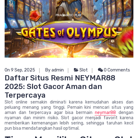
On 9 Sep, 2025
By admin
Slot
0 Comments
Daftar Situs Resmi NEYMAR88
2025: Slot Gacor Aman dan
Terpercaya
Slot online semakin diminati karena kemudahan akses dan
peluang menang yang tinggi. Pemain kini mencari situs yang
aman dan terpercaya agar bisa bermain
neymar88
dengan
nyaman dan minim risiko. Slot gacor menjadi favorit karena
memberikan kemenangan lebih sering, sehingga taruhan kecil
pun bisa mendatangkan hasil optimal.