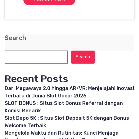
Search
Search
Recent Posts
Dari Megaways 2.0 hingga AR/VR: Menjelajahi Inovasi
Terbaru di Dunia Slot Gacor 2026
SLOT BONUS : Situs Slot Bonus Referral dengan
Komisi Menarik
Slot Depo 5K : Situs Slot Deposit 5K dengan Bonus
Welcome Terbaik
Mengelola Waktu dan Rutinitas: Kunci Menjaga