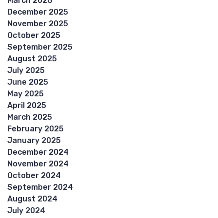
March 2026
December 2025
November 2025
October 2025
September 2025
August 2025
July 2025
June 2025
May 2025
April 2025
March 2025
February 2025
January 2025
December 2024
November 2024
October 2024
September 2024
August 2024
July 2024