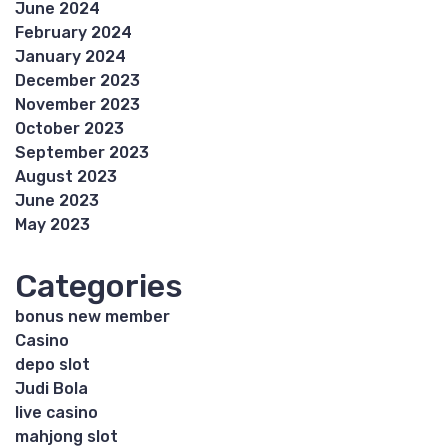
June 2024
February 2024
January 2024
December 2023
November 2023
October 2023
September 2023
August 2023
June 2023
May 2023
Categories
bonus new member
Casino
depo slot
Judi Bola
live casino
mahjong slot