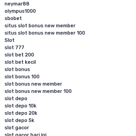
neymar88
olympus1000
sbobet
situs slot bonus new member
situs slot bonus new member 100
Slot
slot 777
slot bet 200
slot bet kecil
slot bonus
slot bonus 100
slot bonus new member
slot bonus new member 100
slot depo
slot depo 10k
slot depo 20k
slot depo 5k
slot gacor
slot gacor hari ini