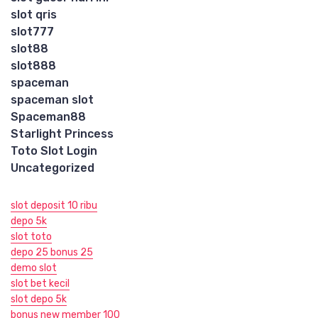
slot qris
slot777
slot88
slot888
spaceman
spaceman slot
Spaceman88
Starlight Princess
Toto Slot Login
Uncategorized
slot deposit 10 ribu
depo 5k
slot toto
depo 25 bonus 25
demo slot
slot bet kecil
slot depo 5k
bonus new member 100