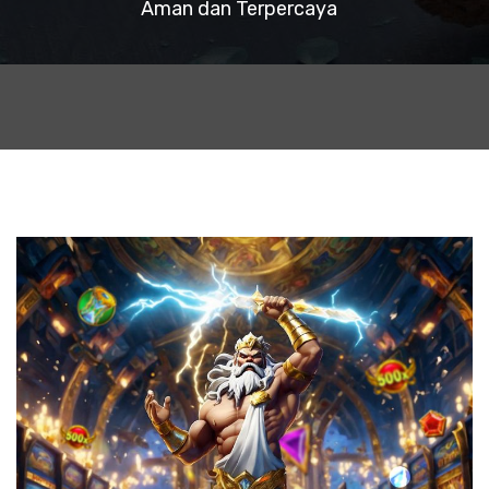
Aman dan Terpercaya