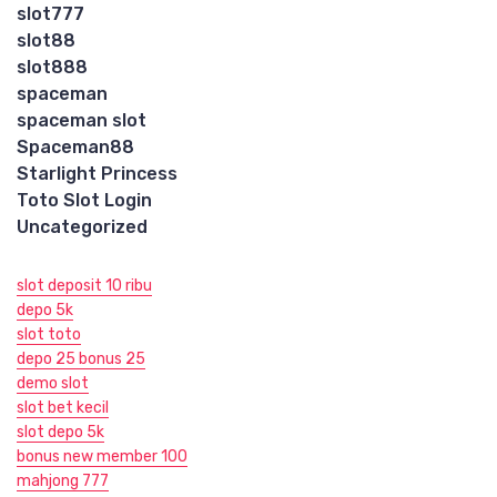
slot777
slot88
slot888
spaceman
spaceman slot
Spaceman88
Starlight Princess
Toto Slot Login
Uncategorized
slot deposit 10 ribu
depo 5k
slot toto
depo 25 bonus 25
demo slot
slot bet kecil
slot depo 5k
bonus new member 100
mahjong 777