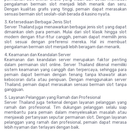
pengalaman bermain slot menjadi lebih menarik dan seru.
Dengan kualitas grafis yang tinggi, pemain dapat merasakan
sensasi bermain slot seolah-olah berada di kasino nyata.
3. Ketersediaan Berbagai Jenis Slot
Server Thailand juga menawarkan berbagai jenis slot yang dapat
dimainkan oleh para pemain. Mulai dari slot klasik hingga slot
modern dengan fitur-fitur canggih, pemain dapat memilih jenis
slot sesuai dengan preferensi mereka. Hal ini membuat
pengalaman bermain slot menjadi lebih beragam dan menarik.
4. Keamanan dan Keandalan Server
Keamanan dan keandalan server merupakan faktor penting
dalam permainan slot online. Server Thailand dikenal memiliki
sistem keamanan yang canggih dan terpercaya, sehingga para
pemain dapat bermain dengan tenang tanpa khawatir akan
kebocoran data atau penipuan. Dengan menggunakan server
Thailand, pemain dapat merasakan sensasi bermain slot tanpa
gangguan.
5. Layanan Pelanggan yang Ramah dan Profesional
Server Thailand juga terkenal dengan layanan pelanggan yang
ramah dan profesional. Tim dukungan pelanggan selalu siap
membantu para pemain dalam menyelesaikan masalah atau
menjawab pertanyaan seputar permainan slot. Dengan layanan
pelanggan yang ramah dan profesional, pemain dapat merasa
lebih nyaman dan terlayani dengan baik.