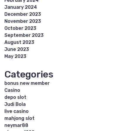
February 2024
January 2024
December 2023
November 2023
October 2023
September 2023
August 2023
June 2023
May 2023
Categories
bonus new member
Casino
depo slot
Judi Bola
live casino
mahjong slot
neymar88