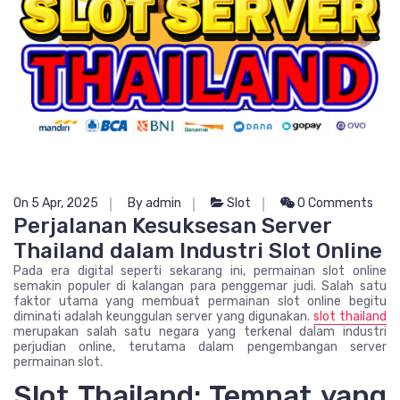
On 5 Apr, 2025
By admin
Slot
0 Comments
Perjalanan Kesuksesan Server
Thailand dalam Industri Slot Online
Pada era digital seperti sekarang ini, permainan slot online
semakin populer di kalangan para penggemar judi. Salah satu
faktor utama yang membuat permainan slot online begitu
diminati adalah keunggulan server yang digunakan.
slot thailand
merupakan salah satu negara yang terkenal dalam industri
perjudian online, terutama dalam pengembangan server
permainan slot.
Slot Thailand: Tempat yang