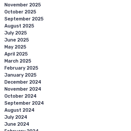
November 2025
October 2025
September 2025
August 2025
July 2025
June 2025
May 2025
April 2025
March 2025
February 2025
January 2025
December 2024
November 2024
October 2024
September 2024
August 2024
July 2024
June 2024