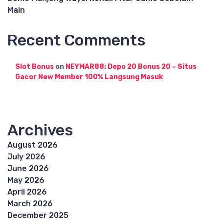
Main
Recent Comments
Slot Bonus
on
NEYMAR88: Depo 20 Bonus 20 – Situs
Gacor New Member 100% Langsung Masuk
Archives
August 2026
July 2026
June 2026
May 2026
April 2026
March 2026
December 2025