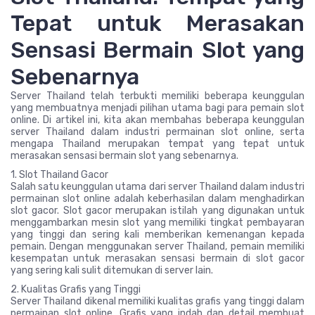
Tepat untuk Merasakan
Sensasi Bermain Slot yang
Sebenarnya
Server Thailand telah terbukti memiliki beberapa keunggulan
yang membuatnya menjadi pilihan utama bagi para pemain slot
online. Di artikel ini, kita akan membahas beberapa keunggulan
server Thailand dalam industri permainan slot online, serta
mengapa Thailand merupakan tempat yang tepat untuk
merasakan sensasi bermain slot yang sebenarnya.
1. Slot Thailand Gacor
Salah satu keunggulan utama dari server Thailand dalam industri
permainan slot online adalah keberhasilan dalam menghadirkan
slot gacor. Slot gacor merupakan istilah yang digunakan untuk
menggambarkan mesin slot yang memiliki tingkat pembayaran
yang tinggi dan sering kali memberikan kemenangan kepada
pemain. Dengan menggunakan server Thailand, pemain memiliki
kesempatan untuk merasakan sensasi bermain di slot gacor
yang sering kali sulit ditemukan di server lain.
2. Kualitas Grafis yang Tinggi
Server Thailand dikenal memiliki kualitas grafis yang tinggi dalam
permainan slot online. Grafis yang indah dan detail membuat