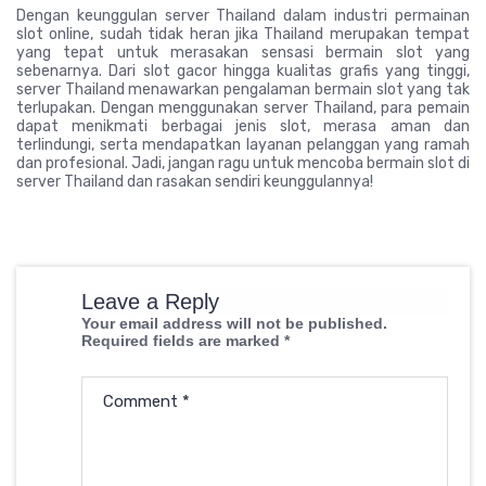
Dengan keunggulan server Thailand dalam industri permainan
slot online, sudah tidak heran jika Thailand merupakan tempat
yang tepat untuk merasakan sensasi bermain slot yang
sebenarnya. Dari slot gacor hingga kualitas grafis yang tinggi,
server Thailand menawarkan pengalaman bermain slot yang tak
terlupakan. Dengan menggunakan server Thailand, para pemain
dapat menikmati berbagai jenis slot, merasa aman dan
terlindungi, serta mendapatkan layanan pelanggan yang ramah
dan profesional. Jadi, jangan ragu untuk mencoba bermain slot di
server Thailand dan rasakan sendiri keunggulannya!
Leave a Reply
Your email address will not be published.
Required fields are marked
*
Comment
*