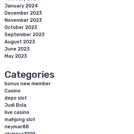
January 2024
December 2023
November 2023
October 2023
September 2023
August 2023
June 2023
May 2023
Categories
bonus new member
Casino
depo slot
Judi Bola
live casino
mahjong slot
neymar88
olympus1000