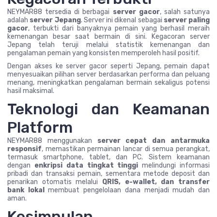
NEYMAR88 tersedia di berbagai
server gacor
, salah satunya
adalah
server Jepang
. Server ini dikenal sebagai
server paling
gacor
, terbukti dari banyaknya pemain yang berhasil meraih
kemenangan besar saat bermain di sini. Kegacoran server
Jepang telah teruji melalui statistik kemenangan dan
pengalaman pemain yang konsisten memperoleh hasil positif.
Dengan akses ke server gacor seperti Jepang, pemain dapat
menyesuaikan pilihan server berdasarkan performa dan peluang
menang, meningkatkan pengalaman bermain sekaligus potensi
hasil maksimal.
Teknologi dan Keamanan
Platform
NEYMAR88 menggunakan
server cepat dan antarmuka
responsif
, memastikan permainan lancar di semua perangkat,
termasuk smartphone, tablet, dan PC. Sistem keamanan
dengan
enkripsi data tingkat tinggi
melindungi informasi
pribadi dan transaksi pemain, sementara metode deposit dan
penarikan otomatis melalui
QRIS, e-wallet, dan transfer
bank lokal
membuat pengelolaan dana menjadi mudah dan
aman.
Kesimpulan