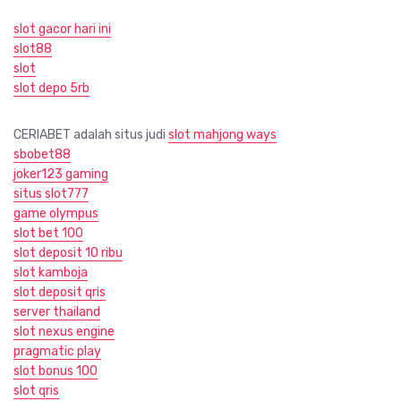
slot gacor hari ini
slot88
slot
slot depo 5rb
CERIABET adalah situs judi
slot mahjong ways
sbobet88
joker123 gaming
situs slot777
game olympus
slot bet 100
slot deposit 10 ribu
slot kamboja
slot deposit qris
server thailand
slot nexus engine
pragmatic play
slot bonus 100
slot qris