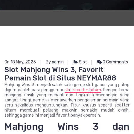
On 18 May, 2025
By admin
Slot
0 Comments
Slot Mahjong Wins 3, Favorit
Pemain Slot di Situs NEYMAR88
Mahjong Wins 3 menjadi salah satu game slot gacor yang paling
digemari oleh para penggemar
slot scatter hitam
. Dengan tema
mahjong klasik yang menarik dan tingkat kemenangan yang
sangat tinggi, game ini menawarkan pengalaman bermain yang
seru sekaligus menguntungkan. Fitur khusus seperti scatter
hitam membuat peluang maxwin semakin mudah diraih,
sehingga game ini menjadi favorit banyak pemain.
Mahjong Wins 3 dan