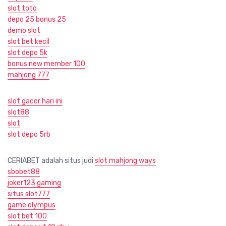
slot toto
depo 25 bonus 25
demo slot
slot bet kecil
slot depo 5k
bonus new member 100
mahjong 777
slot gacor hari ini
slot88
slot
slot depo 5rb
CERIABET adalah situs judi
slot mahjong ways
sbobet88
joker123 gaming
situs slot777
game olympus
slot bet 100