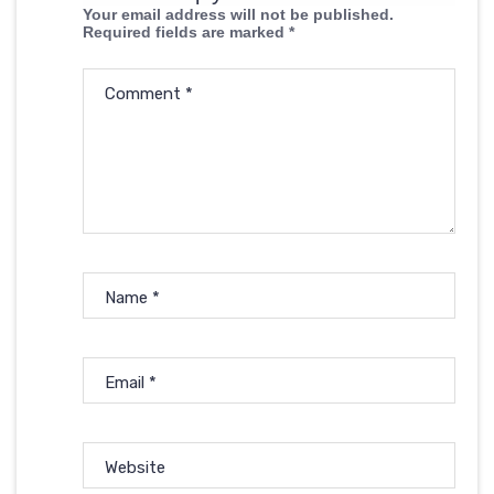
Your email address will not be published.
Required fields are marked
*
Comment
*
Name
*
Email
*
Website