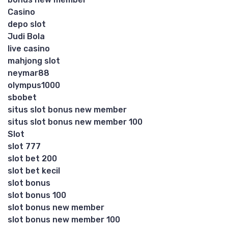
Casino
depo slot
Judi Bola
live casino
mahjong slot
neymar88
olympus1000
sbobet
situs slot bonus new member
situs slot bonus new member 100
Slot
slot 777
slot bet 200
slot bet kecil
slot bonus
slot bonus 100
slot bonus new member
slot bonus new member 100