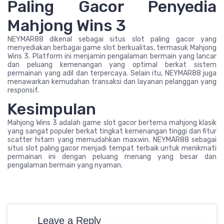
Paling Gacor Penyedia
Mahjong Wins 3
NEYMAR88 dikenal sebagai situs slot paling gacor yang
menyediakan berbagai game slot berkualitas, termasuk Mahjong
Wins 3. Platform ini menjamin pengalaman bermain yang lancar
dan peluang kemenangan yang optimal berkat sistem
permainan yang adil dan terpercaya. Selain itu, NEYMAR88 juga
menawarkan kemudahan transaksi dan layanan pelanggan yang
responsif.
Kesimpulan
Mahjong Wins 3 adalah game slot gacor bertema mahjong klasik
yang sangat populer berkat tingkat kemenangan tinggi dan fitur
scatter hitam yang memudahkan maxwin. NEYMAR88 sebagai
situs slot paling gacor menjadi tempat terbaik untuk menikmati
permainan ini dengan peluang menang yang besar dan
pengalaman bermain yang nyaman.
Leave a Reply