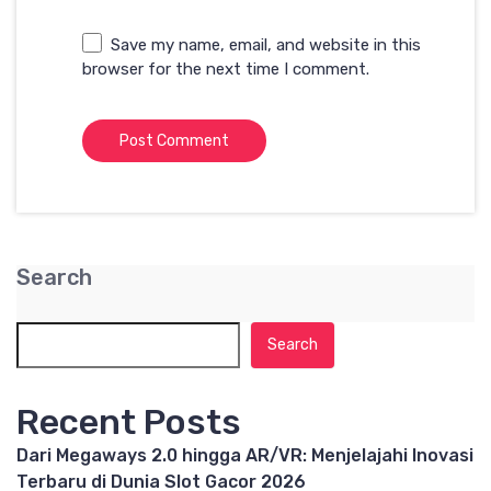
Save my name, email, and website in this
browser for the next time I comment.
Search
Search
Recent Posts
Dari Megaways 2.0 hingga AR/VR: Menjelajahi Inovasi
Terbaru di Dunia Slot Gacor 2026