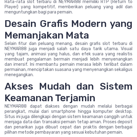
Rata-rata slot terbaru di NEYMAR88 memiliki RTP (Return to
Player) yang kompetitif, memberikan peluang yang adil dan
menguntungkan bagi para pemain.
Desain Grafis Modern yang
Memanjakan Mata
Selain fitur dan peluang menang, desain grafis slot terbaru di
NEYMAR88 juga menjadi salah satu daya tarik utama. Visual
yang tajam, animasi yang halus, dan efek suara yang realistis
membuat pengalaman bermain menjadi lebih menyenangkan
dan imersif. Ini membantu pemain merasa lebih terlibat dalam
permainan, menciptakan suasana yang menyenangkan sekaligus
menegangkan.
Akses Mudah dan Sistem
Keamanan Terjamin
NEYMAR88 dapat diakses dengan mudah melalui berbagai
perangkat, mulai dari smartphone hingga komputer desktop.
Situs ini juga dilengkapi dengan sistem keamanan canggih untuk
menjaga data dan transaksi pemain tetap aman. Proses deposit
dan penarikan juga dibuat cepat dan praktis dengan berbagai
pilihan metode pembayaran yang sesuai kebutuhan pemain.