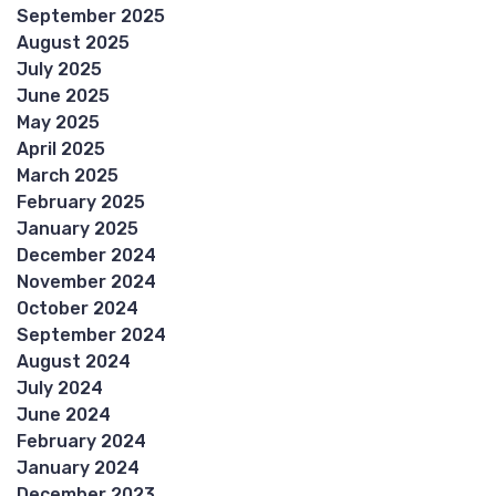
September 2025
August 2025
July 2025
June 2025
May 2025
April 2025
March 2025
February 2025
January 2025
December 2024
November 2024
October 2024
September 2024
August 2024
July 2024
June 2024
February 2024
January 2024
December 2023