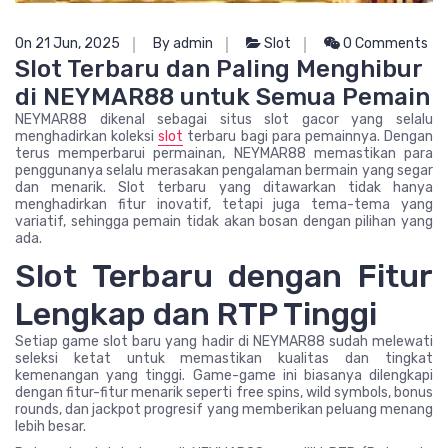
On 21 Jun, 2025
By admin
Slot
0 Comments
Slot Terbaru dan Paling Menghibur
di NEYMAR88 untuk Semua Pemain
NEYMAR88 dikenal sebagai situs slot gacor yang selalu
menghadirkan koleksi
slot
terbaru bagi para pemainnya. Dengan
terus memperbarui permainan, NEYMAR88 memastikan para
penggunanya selalu merasakan pengalaman bermain yang segar
dan menarik. Slot terbaru yang ditawarkan tidak hanya
menghadirkan fitur inovatif, tetapi juga tema-tema yang
variatif, sehingga pemain tidak akan bosan dengan pilihan yang
ada.
Slot Terbaru dengan Fitur
Lengkap dan RTP Tinggi
Setiap game slot baru yang hadir di NEYMAR88 sudah melewati
seleksi ketat untuk memastikan kualitas dan tingkat
kemenangan yang tinggi. Game-game ini biasanya dilengkapi
dengan fitur-fitur menarik seperti free spins, wild symbols, bonus
rounds, dan jackpot progresif yang memberikan peluang menang
lebih besar.