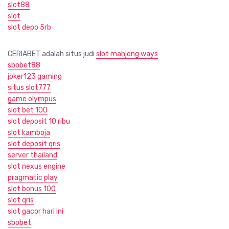
slot88
slot
slot depo 5rb
CERIABET adalah situs judi
slot mahjong ways
sbobet88
joker123 gaming
situs slot777
game olympus
slot bet 100
slot deposit 10 ribu
slot kamboja
slot deposit qris
server thailand
slot nexus engine
pragmatic play
slot bonus 100
slot qris
slot gacor hari ini
sbobet