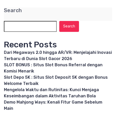
Search
Search
Recent Posts
Dari Megaways 2.0 hingga AR/VR: Menjelajahi Inovasi
Terbaru di Dunia Slot Gacor 2026
SLOT BONUS : Situs Slot Bonus Referral dengan
Komisi Menarik
Slot Depo 5K : Situs Slot Deposit 5K dengan Bonus
Welcome Terbaik
Mengelola Waktu dan Rutinitas: Kunci Menjaga
Keseimbangan dalam Aktivitas Taruhan Bola
Demo Mahjong Ways: Kenali Fitur Game Sebelum
Main