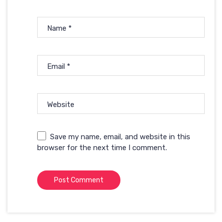
Name
*
Email
*
Website
Save my name, email, and website in this
browser for the next time I comment.