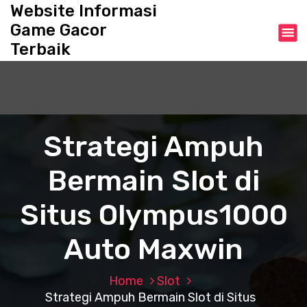
S
Website Informasi
k
Game Gacor
i
Terbaik
p
t
o
c
o
n
Strategi Ampuh
t
e
Bermain Slot di
n
t
Situs Olympus1000
Auto Maxwin
Home
Slot
Strategi Ampuh Bermain Slot di Situs