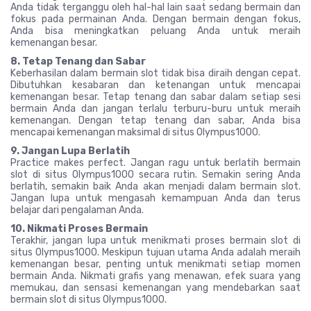
Anda tidak terganggu oleh hal-hal lain saat sedang bermain dan
fokus pada permainan Anda. Dengan bermain dengan fokus,
Anda bisa meningkatkan peluang Anda untuk meraih
kemenangan besar.
8. Tetap Tenang dan Sabar
Keberhasilan dalam bermain slot tidak bisa diraih dengan cepat.
Dibutuhkan kesabaran dan ketenangan untuk mencapai
kemenangan besar. Tetap tenang dan sabar dalam setiap sesi
bermain Anda dan jangan terlalu terburu-buru untuk meraih
kemenangan. Dengan tetap tenang dan sabar, Anda bisa
mencapai kemenangan maksimal di situs Olympus1000.
9. Jangan Lupa Berlatih
Practice makes perfect. Jangan ragu untuk berlatih bermain
slot di situs Olympus1000 secara rutin. Semakin sering Anda
berlatih, semakin baik Anda akan menjadi dalam bermain slot.
Jangan lupa untuk mengasah kemampuan Anda dan terus
belajar dari pengalaman Anda.
10. Nikmati Proses Bermain
Terakhir, jangan lupa untuk menikmati proses bermain slot di
situs Olympus1000. Meskipun tujuan utama Anda adalah meraih
kemenangan besar, penting untuk menikmati setiap momen
bermain Anda. Nikmati grafis yang menawan, efek suara yang
memukau, dan sensasi kemenangan yang mendebarkan saat
bermain slot di situs Olympus1000.