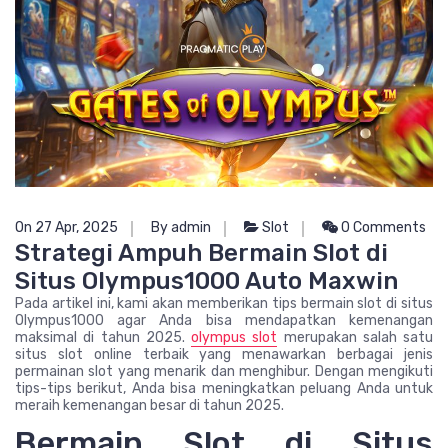
On 27 Apr, 2025
By admin
Slot
0 Comments
Strategi Ampuh Bermain Slot di
Situs Olympus1000 Auto Maxwin
Pada artikel ini, kami akan memberikan tips bermain slot di situs
Olympus1000 agar Anda bisa mendapatkan kemenangan
maksimal di tahun 2025.
olympus slot
merupakan salah satu
situs slot online terbaik yang menawarkan berbagai jenis
permainan slot yang menarik dan menghibur. Dengan mengikuti
tips-tips berikut, Anda bisa meningkatkan peluang Anda untuk
meraih kemenangan besar di tahun 2025.
Bermain Slot di Situs