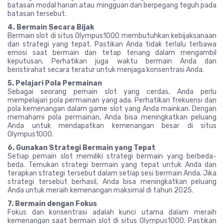
batasan modal harian atau mingguan dan berpegang teguh pada
batasan tersebut.
4. Bermain Secara Bijak
Bermain slot di situs Olympus1000 membutuhkan kebijaksanaan
dan strategi yang tepat. Pastikan Anda tidak terlalu terbawa
emosi saat bermain dan tetap tenang dalam mengambil
keputusan. Perhatikan juga waktu bermain Anda dan
beristirahat secara teratur untuk menjaga konsentrasi Anda.
5. Pelajari Pola Permainan
Sebagai seorang pemain slot yang cerdas, Anda perlu
mempelajari pola permainan yang ada. Perhatikan frekuensi dan
pola kemenangan dalam game slot yang Anda mainkan. Dengan
memahami pola permainan, Anda bisa meningkatkan peluang
Anda untuk mendapatkan kemenangan besar di situs
Olympus1000.
6. Gunakan Strategi Bermain yang Tepat
Setiap pemain slot memiliki strategi bermain yang berbeda-
beda. Temukan strategi bermain yang tepat untuk Anda dan
terapkan strategi tersebut dalam setiap sesi bermain Anda. Jika
strategi tersebut berhasil, Anda bisa meningkatkan peluang
Anda untuk meraih kemenangan maksimal di tahun 2025.
7. Bermain dengan Fokus
Fokus dan konsentrasi adalah kunci utama dalam meraih
kemenangan saat bermain slot di situs Olympus1000. Pastikan