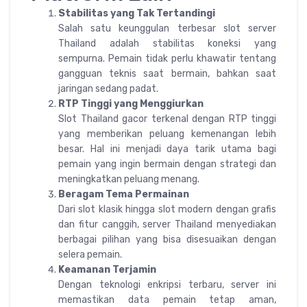
Stabilitas yang Tak Tertandingi
Salah satu keunggulan terbesar slot server
Thailand adalah stabilitas koneksi yang
sempurna. Pemain tidak perlu khawatir tentang
gangguan teknis saat bermain, bahkan saat
jaringan sedang padat.
RTP Tinggi yang Menggiurkan
Slot Thailand gacor terkenal dengan RTP tinggi
yang memberikan peluang kemenangan lebih
besar. Hal ini menjadi daya tarik utama bagi
pemain yang ingin bermain dengan strategi dan
meningkatkan peluang menang.
Beragam Tema Permainan
Dari slot klasik hingga slot modern dengan grafis
dan fitur canggih, server Thailand menyediakan
berbagai pilihan yang bisa disesuaikan dengan
selera pemain.
Keamanan Terjamin
Dengan teknologi enkripsi terbaru, server ini
memastikan data pemain tetap aman,