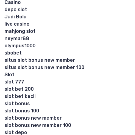
Casino
depo slot
Judi Bola
live casino
mahjong slot
neymar88
olympus1000
sbobet
situs slot bonus new member
situs slot bonus new member 100
Slot
slot 777
slot bet 200
slot bet kecil
slot bonus
slot bonus 100
slot bonus new member
slot bonus new member 100
slot depo