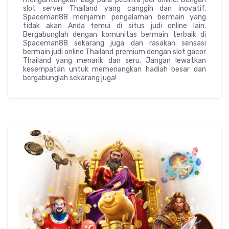
slot server Thailand yang canggih dan inovatif,
Spaceman88 menjamin pengalaman bermain yang
tidak akan Anda temui di situs judi online lain.
Bergabunglah dengan komunitas bermain terbaik di
Spaceman88 sekarang juga dan rasakan sensasi
bermain judi online Thailand premium dengan slot gacor
Thailand yang menarik dan seru. Jangan lewatkan
kesempatan untuk memenangkan hadiah besar dan
bergabunglah sekarang juga!