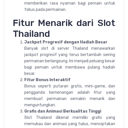
memberikan rasa nyaman bagi pemain untuk
fokus pada permainan.
Fitur Menarik dari Slot
Thailand
Jackpot Progresif dengan Hadiah Besar
Banyak slot di server Thailand menawarkan
jackpot progresif yang terus bertambah seiring
permainan berlangsung. Ini menjadi peluang besar
bagi pemain untuk membawa pulang hadiah
besar.
Fitur Bonus Interaktif
Bonus seperti putaran gratis, mini-game, dan
pengganda kemenangan adalah fitur yang
membuat permainan semakin menarik dan
menguntungkan.
Grafis dan Animasi Berkualitas Tinggi
Slot Thailand dikenal memiliki grafis yang
memukau dan animasi yang halus, menciptakan