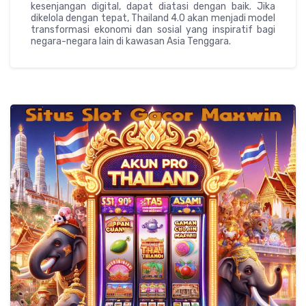
kesenjangan digital, dapat diatasi dengan baik. Jika
dikelola dengan tepat, Thailand 4.0 akan menjadi model
transformasi ekonomi dan sosial yang inspiratif bagi
negara-negara lain di kawasan Asia Tenggara.