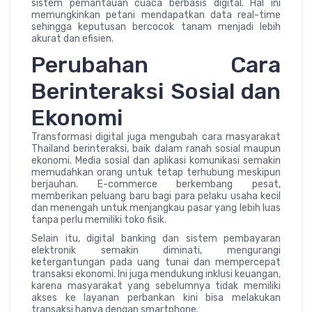
sistem pemantauan cuaca berbasis digital. Hal ini
memungkinkan petani mendapatkan data real-time
sehingga keputusan bercocok tanam menjadi lebih
akurat dan efisien.
Perubahan Cara
Berinteraksi Sosial dan
Ekonomi
Transformasi digital juga mengubah cara masyarakat
Thailand berinteraksi, baik dalam ranah sosial maupun
ekonomi. Media sosial dan aplikasi komunikasi semakin
memudahkan orang untuk tetap terhubung meskipun
berjauhan. E-commerce berkembang pesat,
memberikan peluang baru bagi para pelaku usaha kecil
dan menengah untuk menjangkau pasar yang lebih luas
tanpa perlu memiliki toko fisik.
Selain itu, digital banking dan sistem pembayaran
elektronik semakin diminati, mengurangi
ketergantungan pada uang tunai dan mempercepat
transaksi ekonomi. Ini juga mendukung inklusi keuangan,
karena masyarakat yang sebelumnya tidak memiliki
akses ke layanan perbankan kini bisa melakukan
transaksi hanya dengan smartphone.